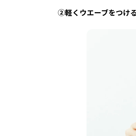
②軽くウエーブをつけ