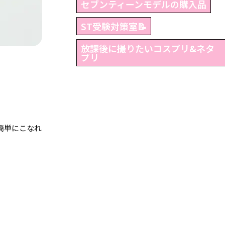
セブンティーンモデルの購入品
ST受験対策室📝
放課後に撮りたいコスプリ&ネタ
プリ
簡単にこなれ