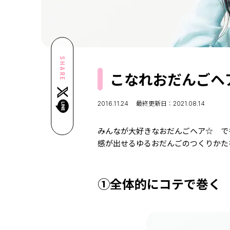
SHARE
こなれおだんごヘ
2016.11.24
最終更新日：2021.08.14
みんなが大好きなおだんごヘア☆ で
感が出せるゆるおだんごのつくりかた
①全体的にコテで巻く