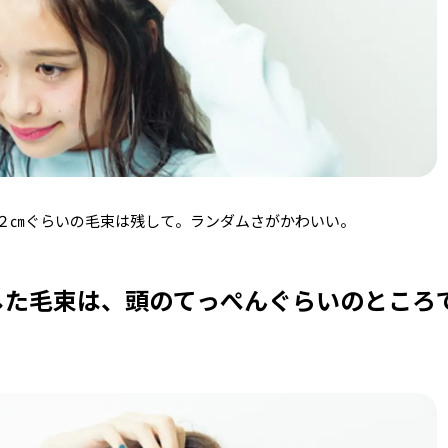
２㎝ぐらいの毛束は残して。ランダムさがかわいい。
した毛束は、頭のてっぺんぐらいのところ