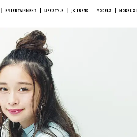
ENTERTAINMENT
LIFESTYLE
JK TREND
MODELS
MODEL'S