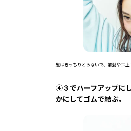
髪はきっちりとらないで、前髪や耳上
④３でハーフアップに
かにしてゴムで結ぶ。