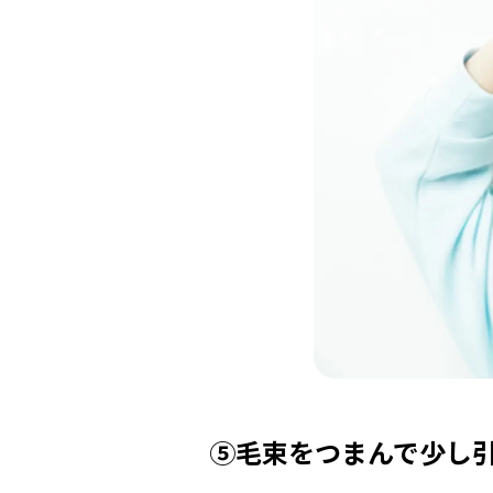
⑤毛束をつまんで少し