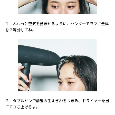
Follow us
１ ふわっと空気を含ませるように、センターでラフに全体
ST member
を２等分してね。
新規会員登録・ログイン
２ ダブルピンで前髪の生えぎわをつまみ、ドライヤーを当
てて立ち上げるよ。