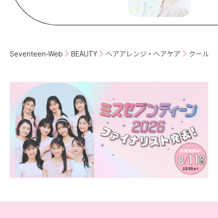
Seventeen-Web
BEAUTY
ヘアアレンジ・ヘアケア
クールだ