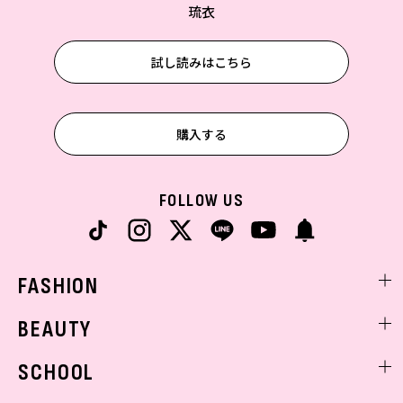
琉衣
試し読みはこちら
購入する
FOLLOW US
FASHION
ファッションニュース
BEAUTY
モデル私服
ビューティニュース
SCHOOL
着回し
トレンドメイク
着痩せ
スクールニュース