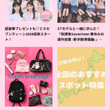
超豪華プレゼントも♡ミスセ
STモデルと一緒に学んだ！
ブンティーン2026投票スター
『放課後Seventeen 春休みの
ト！
課外授業 -新学期準備編-』イ
ベントの様子をレポ♡