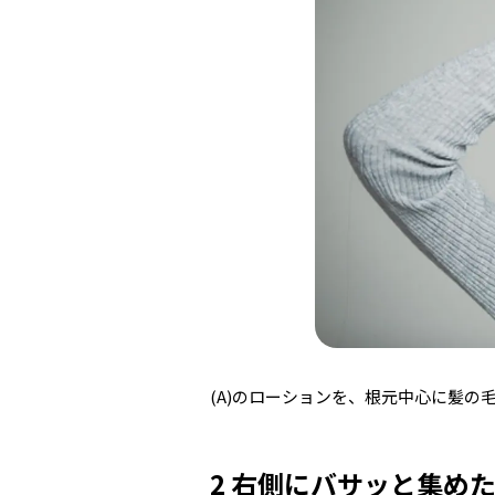
(A)のローションを、根元中心に髪
2 右側にバサッと集め