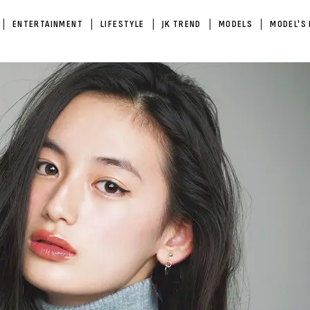
ENTERTAINMENT
LIFESTYLE
JK TREND
MODELS
MODEL'S