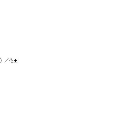
調べ）／花王