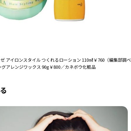
ゼ アイロンスタイル つくれるローション 110㎖￥760（編集部
ングアレンジワックス 90g￥800／カネボウ化粧品
せる