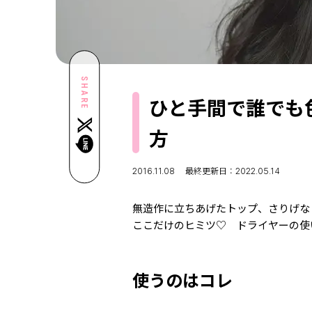
SHARE
ひと手間で誰でも
方
2016.11.08
最終更新日：2022.05.14
無造作に立ちあげたトップ、さりげな
ここだけのヒミツ♡ ドライヤーの使
使うのはコレ