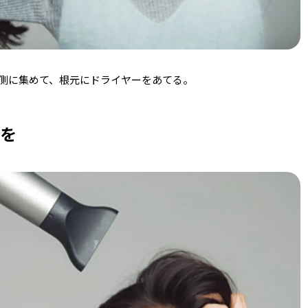
側に集めて、根元にドライヤーをあてる。
ーを