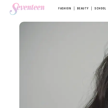
FASHION
BEAUTY
SCHOOL