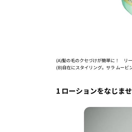
(A)髪の毛のクセづけが簡単に！ リー
(B)自在にスタイリング。サラ ムービ
1 ローションをなじま