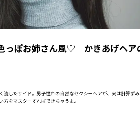
色っぽお姉さん風♡ かきあげヘア
く流したサイド。男子憧れの自然なセクシーヘアが、実は計算ずみ
い方をマスターすればできちゃうよ。