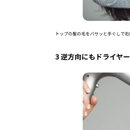
トップの髪の毛をバサッと手ぐしで右
3 逆方向にもドライヤ