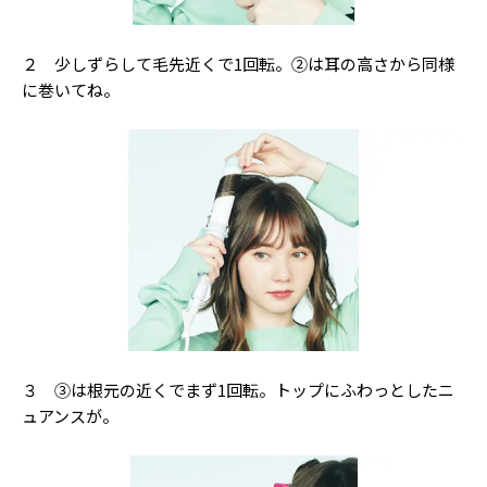
２ 少しずらして毛先近くで1回転。②は耳の高さから同様
に巻いてね。
３ ③は根元の近くでまず1回転。トップにふわっとしたニ
ュアンスが。