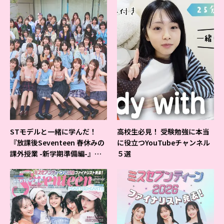
STモデルと一緒に学んだ！
高校生必見！ 受験勉強に本当
『放課後Seventeen 春休みの
に役立つYouTubeチャンネル
課外授業 -新学期準備編-』イ
５選
ベントの様子をレポ♡