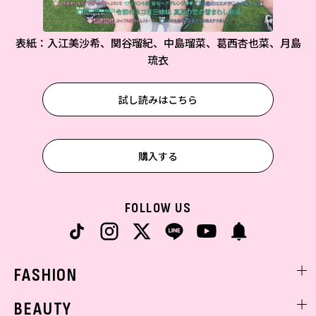
表紙：入江美沙希、関谷瑠紀、中島瑠菜、葛西杏也菜、月島
琉衣
試し読みはこちら
購入する
FOLLOW US
FASHION
ファッションニュース
BEAUTY