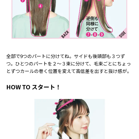
Follow us
ST member
新規会員登録・ログイン
全部で9つのパートに分けてね。サイドも後頭部も３つず
つ。ひとつのパートを２～３束に分けて、毛束ごとにちょっ
とずつカールの巻く位置を変えて高低差を出すと抜け感が。
HOW TO スタート！