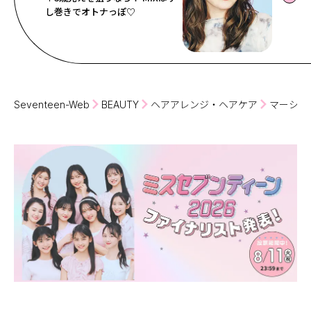
し巻きでオトナっぽ♡
Seventeen-Web
BEAUTY
ヘアアレンジ・ヘアケア
マーシュ