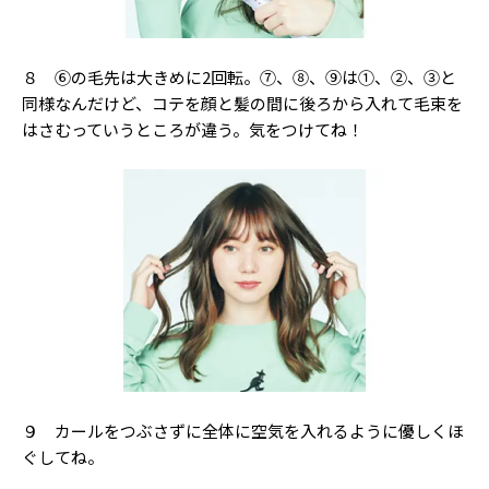
８ ⑥の毛先は大きめに2回転。⑦、⑧、⑨は①、②、③と
同様なんだけど、コテを顔と髪の間に後ろから入れて毛束を
はさむっていうところが違う。気をつけてね！
９ カールをつぶさずに全体に空気を入れるように優しくほ
ぐしてね。