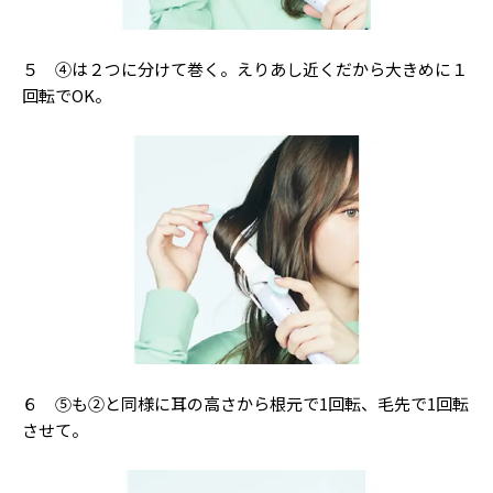
５ ④は２つに分けて巻く。えりあし近くだから大きめに１
回転でOK。
６ ⑤も②と同様に耳の高さから根元で1回転、毛先で1回転
させて。