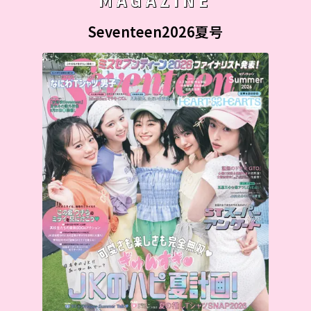
MAGAZINE
Seventeen2026夏号