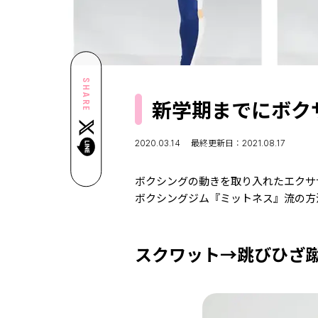
SHARE
新学期までにボ
2020.03.14
最終更新日：2021.08.17
ボクシングの動きを取り入れたエクサ
ボクシングジム『ミットネス』流の方
スクワット→跳びひざ蹴