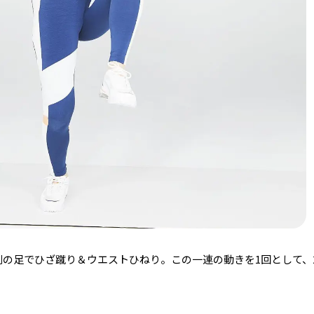
側の足でひざ蹴り＆ウエストひねり。この一連の動きを1回として、