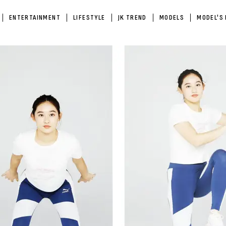
ENTERTAINMENT
LIFESTYLE
JK TREND
MODELS
MODEL'S