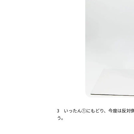
3 いったん①にもどり、今度は反対
う。