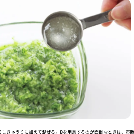
ろしきゅうりに加えて混ぜる。Bを用意するのが面倒なときは、市