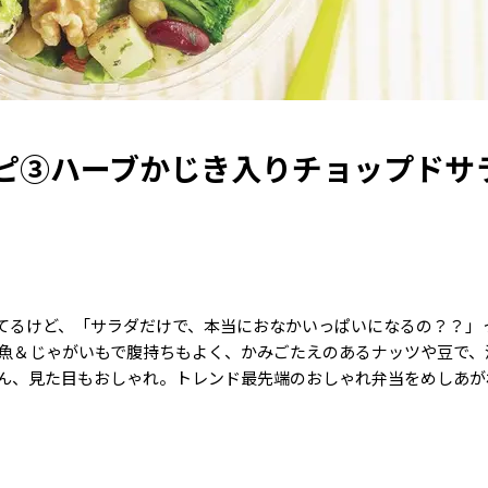
ピ③ハーブかじき入りチョップドサ
してるけど、「サラダだけで、本当におなかいっぱいになるの？？」
魚＆じゃがいもで腹持ちもよく、かみごたえのあるナッツや豆で、
ん、見た目もおしゃれ。トレンド最先端のおしゃれ弁当をめしあが