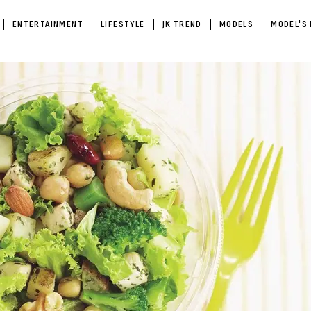
ENTERTAINMENT
LIFESTYLE
JK TREND
MODELS
MODEL'S