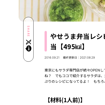
SHARE
やせうま弁当レシ
当【495㎉】
2016.09.21
最終更新日：2021.08.29
東京にもサラダ専門店が続々OPEN
ね？ でもココで紹介するサラダは、
ぷりのレシピになってるよ！ もちろ
【材料(1人前)】