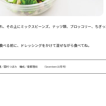
れ、その上にミックスビーンズ、ナッツ類、ブロッコリー、ちぎっ
食べる前に、ドレッシングをかけて混ぜながら食べてね。
田村つぼみ 構成／衛藤理絵 （Seventeen10月号）