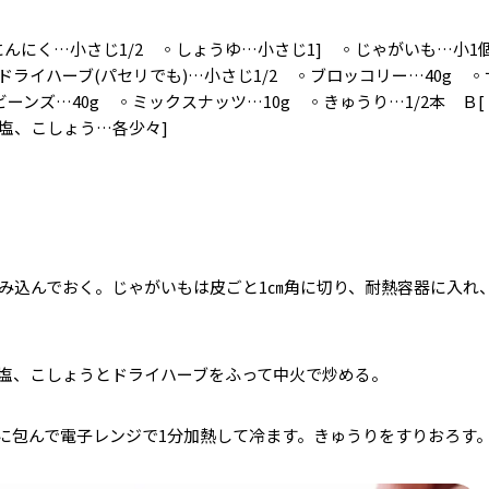
にんにく…小さじ1/2 ◦しょうゆ…小さじ1] ◦じゃがいも…小1
ライハーブ(パセリでも)…小さじ1/2 ◦ブロッコリー…40g 
ーンズ…40g ◦ミックスナッツ…10g ◦きゅうり…1/2本 Ｂ
塩、こしょう…各少々]
もみ込んでおく。じゃがいもは皮ごと1㎝角に切り、耐熱容器に入れ
塩、こしょうとドライハーブをふって中火で炒める。
に包んで電子レンジで1分加熱して冷ます。きゅうりをすりおろす