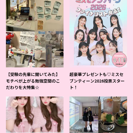
【受験の先輩に聞いてみた】
超豪華プレゼントも♡ミスセ
モチベが上がる勉強空間のこ
ブンティーン2026投票スター
だわりを大特集☆
ト！