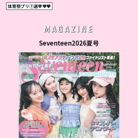
体育祭プリ⑦選💛💜💙
MAGAZINE
Seventeen2026夏号