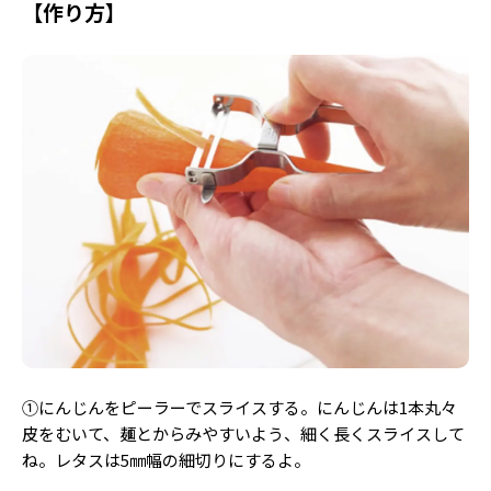
【作り方】
Follow us
ST member
新規会員登録・ログイン
①にんじんをピーラーでスライスする。にんじんは1本丸々
皮をむいて、麺とからみやすいよう、細く長くスライスして
ね。レタスは5㎜幅の細切りにするよ。