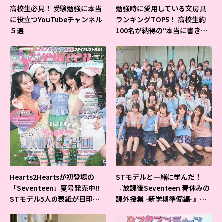
高校生必見！ 受験勉強に本当
勉強時に愛用している文房具
に役立つYouTubeチャンネル
ランキングTOP5！ 高校生約
５選
100名が納得の“本当に書きや
すいシャーペン”が1位に❤
Hearts2Heartsが初登場の
STモデルと一緒に学んだ！
「Seventeen」夏号発売中!!
『放課後Seventeen 春休みの
STモデル5人の表紙が目印だ
課外授業 -新学期準備編-』イ
よ♪
ベントの様子をレポ♡