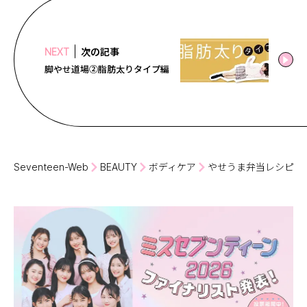
次の記事
NEXT
脚やせ道場②脂肪太りタイプ編
Seventeen-Web
BEAUTY
ボディケア
やせうま弁当レシピ②