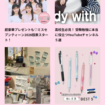
超豪華プレゼントも♡ミスセ
高校生必見！ 受験勉強に本当
ブンティーン2026投票スター
に役立つYouTubeチャンネル
ト！
５選