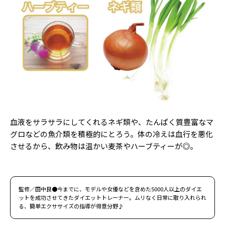
血液をサラサラにしてくれるネギ類や、たんぱく質豊富なマ
グロなどの魚介類を積極的にとろう。体の冷えは血行を悪化
させるから、飲み物は温かい麦茶やハーブティーが◎。
監修／田中良●今までに、モデルや女優などを含めた5000人以上のダイエ
ットを成功させてきたダイエットトレーナー。ムリなく日常に取り入れられ
る、簡単エクササイズの指導が得意分野♪