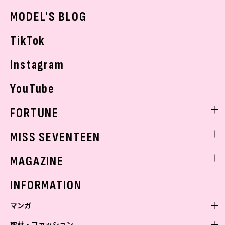
おでかけ
MODEL'S BLOG
お悩み相談
TikTok
Instagram
YouTube
FORTUNE
ゲッターズ飯田
MISS SEVENTEEN
ミスセブンティーンニュース
MAGAZINE
バックナンバー
INFORMATION
マンガ
取材・ファッション
少年マンガ