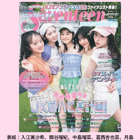
表紙：入江美沙希、関谷瑠紀、中島瑠菜、葛西杏也菜、月島