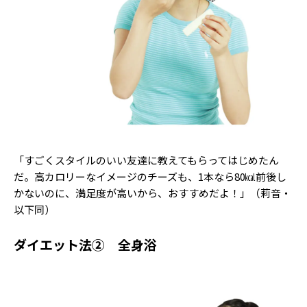
Follow us
ST member
新規会員登録・ログイン
「すごくスタイルのいい友達に教えてもらってはじめたん
だ。高カロリーなイメージのチーズも、1本なら80㎉前後し
かないのに、満足度が高いから、おすすめだよ！」（莉音・
以下同）
ダイエット法② 全身浴