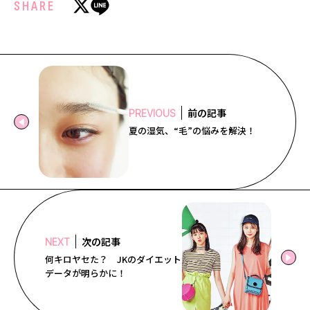
SHARE
前の記事
PREVIOUS
夏の湿気、“毛”の悩みを解決！
次の記事
NEXT
何キロヤセた？ JKのダイエット
データが明らかに！