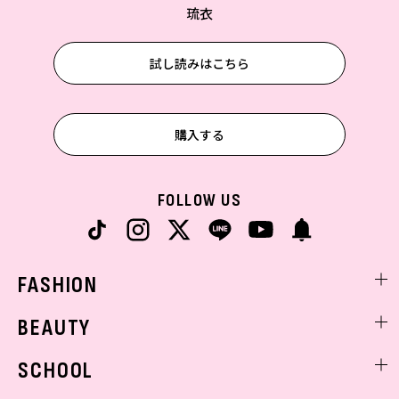
琉衣
試し読みはこちら
購入する
FOLLOW US
FASHION
ファッションニュース
BEAUTY
モデル私服
ビューティニュース
SCHOOL
着回し
トレンドメイク