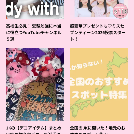
高校生必見！ 受験勉強に本当
超豪華プレゼントも♡ミスセ
に役立つYouTubeチャンネル
ブンティーン2026投票スター
５選
ト！
JKの【デコアイテム】まとめ
全国のJKに聞いた！地元のお