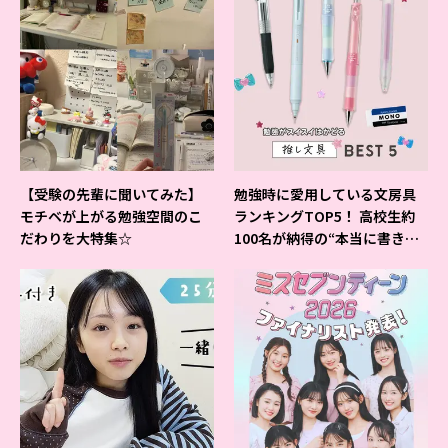
【受験の先輩に聞いてみた】
勉強時に愛用している文房具
モチベが上がる勉強空間のこ
ランキングTOP5！ 高校生約
だわりを大特集☆
100名が納得の“本当に書きや
すいシャーペン”が1位に❤