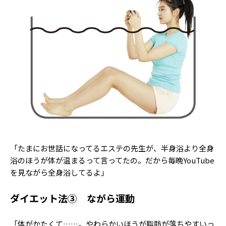
「たまにお世話になってるエステの先生が、半身浴より全身
浴のほうが体が温まるって言ってたの。だから毎晩YouTube
を見ながら全身浴してるよ」
ダイエット法③ ながら運動
「体がかたくて……。やわらかいほうが脂肪が落ちやすいっ