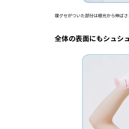
寝グセがついた部分は根元から伸ばさ
全体の表面にもシュシ