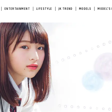
ENTERTAINMENT
LIFESTYLE
JK TREND
MODELS
MODEL'S