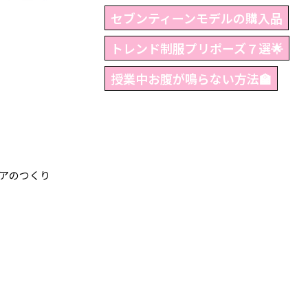
セブンティーンモデルの購入品
トレンド制服プリポーズ７選🌟
授業中お腹が鳴らない方法🏫
アのつくり