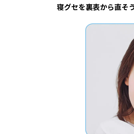
寝グセを裏表から直そ