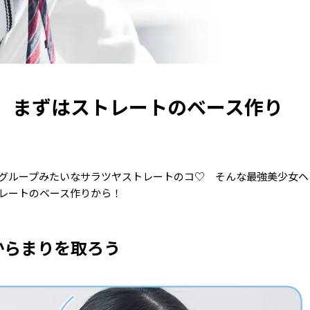
】まずはストレートのベース作り
グループみたいなサラツヤストレートのコ♡ そんな最強美少女ヘ
レートのベース作りから！
からまりを取ろう