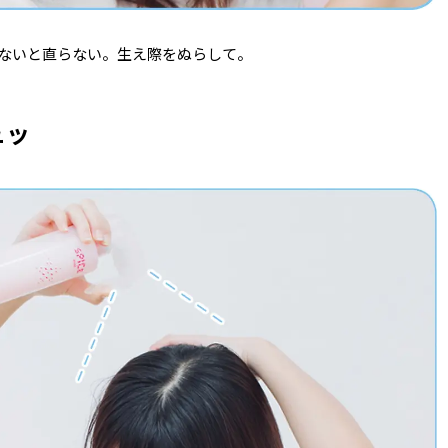
ないと直らない。生え際をぬらして。
ュッ