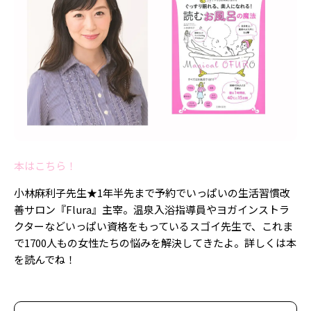
本はこちら！
小林麻利子先生★1年半先まで予約でいっぱいの生活習慣改
善サロン『Flura』主宰。温泉入浴指導員やヨガインストラ
クターなどいっぱい資格をもっているスゴイ先生で、これま
で1700人もの女性たちの悩みを解決してきたよ。詳しくは本
を読んでね！