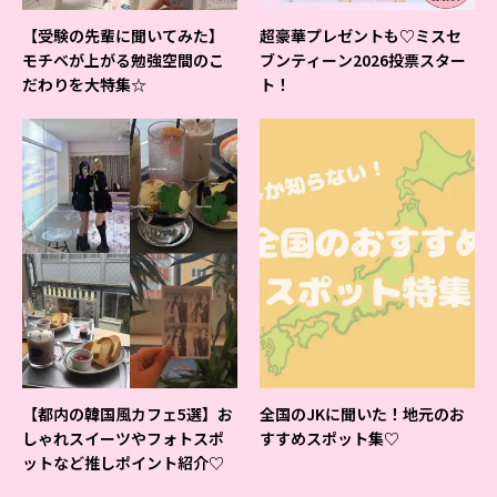
【受験の先輩に聞いてみた】
超豪華プレゼントも♡ミスセ
モチベが上がる勉強空間のこ
ブンティーン2026投票スター
だわりを大特集☆
ト！
【都内の韓国風カフェ5選】お
全国のJKに聞いた！地元のお
しゃれスイーツやフォトスポ
すすめスポット集♡
ットなど推しポイント紹介♡