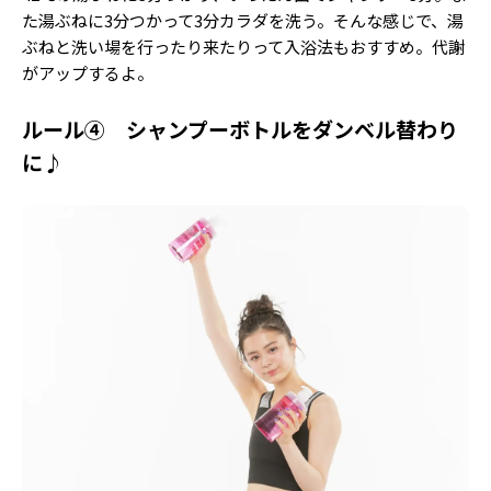
た湯ぶねに3分つかって3分カラダを洗う。そんな感じで、湯
ぶねと洗い場を行ったり来たりって入浴法もおすすめ。代謝
がアップするよ。
ルール④ シャンプーボトルをダンベル替わり
に♪