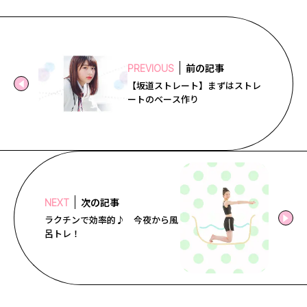
前の記事
PREVIOUS
【坂道ストレート】まずはストレ
ートのベース作り
次の記事
NEXT
ラクチンで効率的♪ 今夜から風
呂トレ！