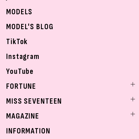
JKランキング・アワード
JKトレンドニュース
MODELS
モデルの購入品
おでかけ
MODEL'S BLOG
お悩み相談
TikTok
Instagram
YouTube
FORTUNE
ゲッターズ飯田
MISS SEVENTEEN
ミスセブンティーンニュース
MAGAZINE
バックナンバー
INFORMATION