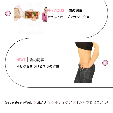
前の記事
PREVIOUS
やせる！オープンサンド弁当
次の記事
NEXT
やせグセをつける７つの習慣
Seventeen-Web
BEAUTY
ボディケア
Tシャツ＆ミニスカを