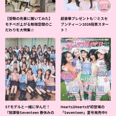
【受験の先輩に聞いてみた】
超豪華プレゼントも♡ミスセ
モチベが上がる勉強空間のこ
ブンティーン2026投票スター
だわりを大特集☆
ト！
STモデルと一緒に学んだ！
Hearts2Heartsが初登場の
『放課後Seventeen 春休みの
「Seventeen」夏号発売中!!