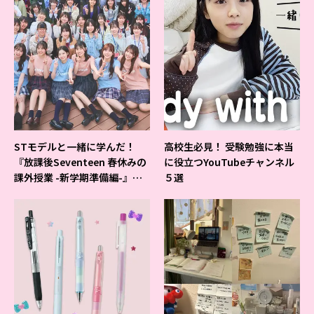
STモデルと一緒に学んだ！
高校生必見！ 受験勉強に本当
『放課後Seventeen 春休みの
に役立つYouTubeチャンネル
課外授業 -新学期準備編-』イ
５選
ベントの様子をレポ♡