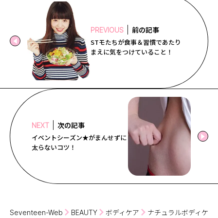
前の記事
PREVIOUS
STモたちが食事＆習慣であたり
まえに気をつけていること！
次の記事
NEXT
イベントシーズン★がまんせずに
太らないコツ！
Seventeen-Web
BEAUTY
ボディケア
ナチュラルボディケア