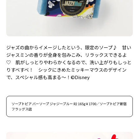
Follow us
ST member
新規会員登録・ログイン
ジャズの曲からイメージしたという、限定のソープ♪ 甘い
ジャスミンの香りが全身を包みこみ、リラックスできるよ
♡ 肌がしっとりやわらかくなるので、洗い上がりもしっと
りすべすべ！ シックにきめたミッキーマウスのデザイン
で、スペシャル感も高まる〜！©Disney
ソープトピア バーソープ ジャジーブルー R2 165g￥1700／ソープトピア新宿
フラッグス店