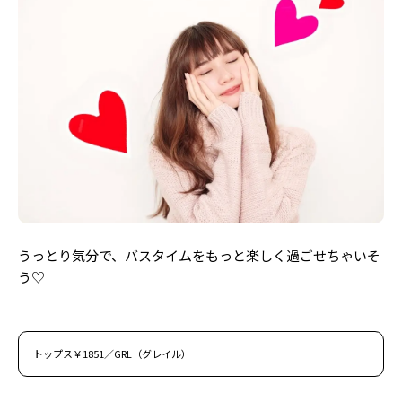
うっとり気分で、バスタイムをもっと楽しく過ごせちゃいそ
う♡
トップス￥1851／GRL（グレイル）