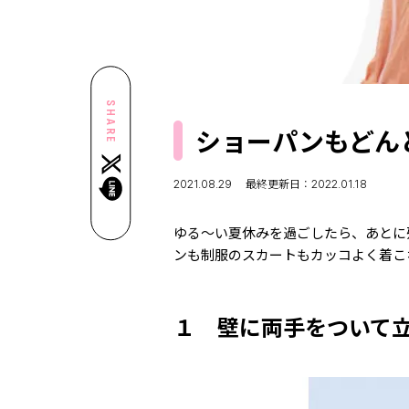
SHARE
ショーパンもどん
2021.08.29
最終更新日：2022.01.18
ゆる～い夏休みを過ごしたら、あとに
ンも制服のスカートもカッコよく着こ
１ 壁に両手をついて