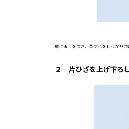
壁に両手をつき、背すじをしっかり伸
２ 片ひざを上げ下ろ