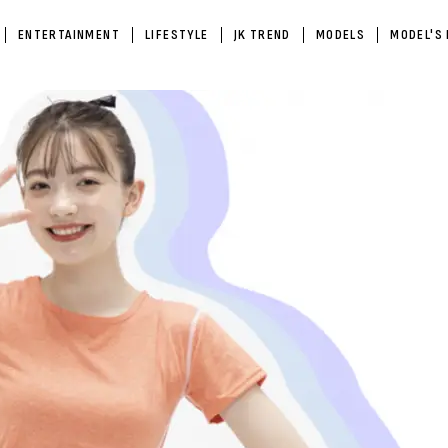
ENTERTAINMENT
LIFESTYLE
JK TREND
MODELS
MODEL'S