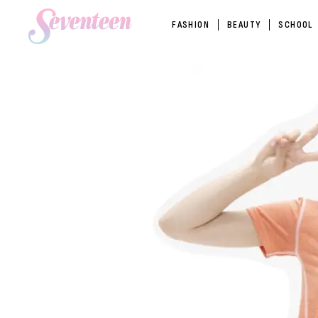
FASHION
BEAUTY
SCHOOL