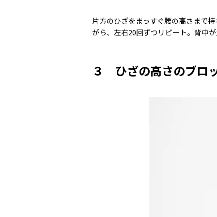
片方のひざをまっすぐ腰の高さまで持
がら、左右20回ずつリピート。背中
３ ひざの高さのブロ