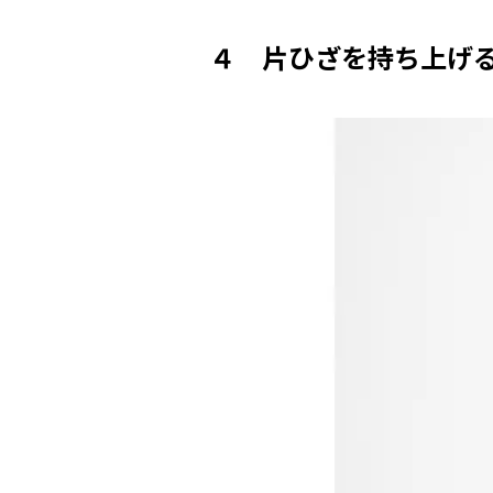
４ 片ひざを持ち上げ