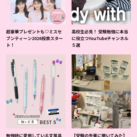
超豪華プレゼントも♡ミスセ
高校生必見！ 受験勉強に本当
ブンティーン2026投票スター
に役立つYouTubeチャンネル
ト！
５選
勉強時に愛用している文房具
【受験の先輩に聞いてみた】