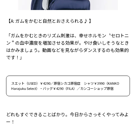
【A: ガムをかむと自然とおさえられる♪ 】
「ガムをかむときのリズム刺激は、幸せホルモン〝セロトニ
ン＂の血中濃度を増加させる効果が。やけ食いしそうなとき
はかみましょう。動画などを見ながらダンスするのも効果的
です！」
スエット（USED）￥4290／原宿シカゴ原宿店 シャツ￥3990（KANKO
Harajuku Select）・バッグ￥4290（FILA）／カンコーショップ原宿
どれもすぐできることばかり。今日からさっそくやってみよ
ー！