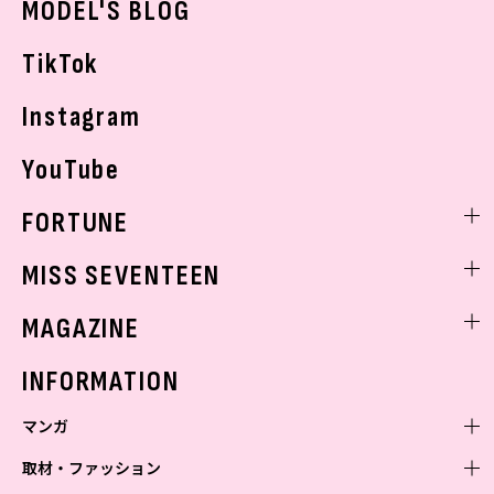
MODEL'S BLOG
お悩み相談
TikTok
Instagram
YouTube
FORTUNE
ゲッターズ飯田
MISS SEVENTEEN
ミスセブンティーンニュース
MAGAZINE
バックナンバー
INFORMATION
マンガ
取材・ファッション
少年マンガ