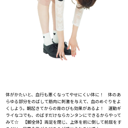
体がかたいと、血行も悪くなってやせにくい体に！ 体のあ
らゆる部分をのばして筋肉に刺激を与えて、血のめぐりをよ
くしよう。朝起きてからの背のびも効果があるよ！ 運動ギ
ライなコでも、のばすだけならカンタンにできるからやって
みて☆ 【脚全体】両足を閉じ、上体を前に倒して前屈をす