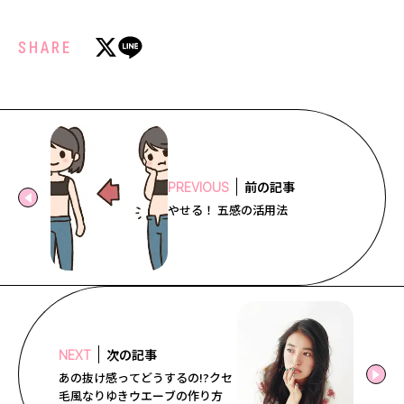
SHARE
前の記事
PREVIOUS
やせる！ 五感の活用法
次の記事
NEXT
あの抜け感ってどうするの!?クセ
毛風なりゆきウエーブの作り方