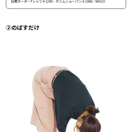
白黒ボーダーTシャツ￥1290・デニムショーパン￥1990／WEGO
②のばすだけ