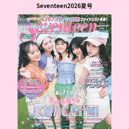
Seventeen2026夏号