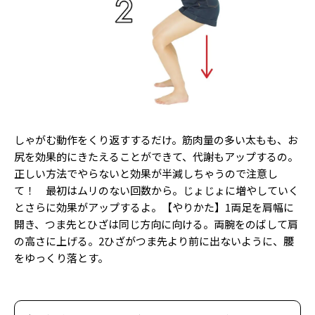
しゃがむ動作をくり返すするだけ。筋肉量の多い太もも、お
尻を効果的にきたえることができて、代謝もアップするの。
正しい方法でやらないと効果が半減しちゃうので注意し
て！ 最初はムリのない回数から。じょじょに増やしていく
とさらに効果がアップするよ。【やりかた】1両足を肩幅に
開き、つま先とひざは同じ方向に向ける。両腕をのばして肩
の高さに上げる。2ひざがつま先より前に出ないように、腰
をゆっくり落とす。