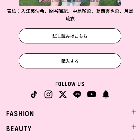
表紙：入江美沙希、関谷瑠紀、中島瑠菜、葛西杏也菜、月島
琉衣
試し読みはこちら
購入する
FOLLOW US
FASHION
ファッションニュース
BEAUTY
モデル私服
ビューティニュース