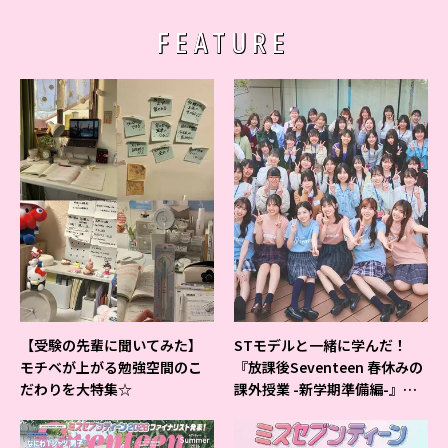
FEATURE
【受験の先輩に聞いてみた】
STモデルと一緒に学んだ！
モチベが上がる勉強空間のこ
『放課後Seventeen 春休みの
だわりを大特集☆
課外授業 -新学期準備編-』イ
ベントの様子をレポ♡