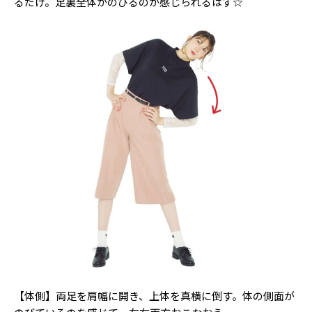
るだけ。足裏全体がのびるのが感じられるはず☆
【体側】両足を肩幅に開き、上体を真横に倒す。体の側面が