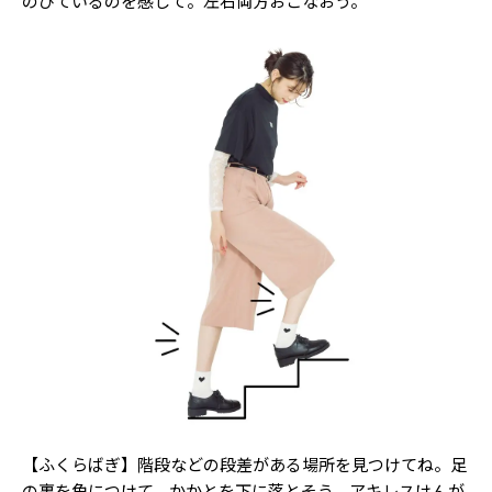
のびているのを感じて。左右両方おこなおう。
【ふくらばぎ】階段などの段差がある場所を見つけてね。足
の裏を角につけて、かかとを下に落とそう。アキレスけんが