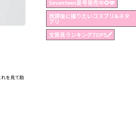
Seventeen夏号発売中🌻🩵
放課後に撮りたいコスプリ&ネタ
プリ
文房具ランキングTOP5🖊
これを見て励