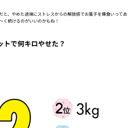
だと、やめた途端にストレスからの解放感でお菓子を爆食いってあ
～く続けるのがいいのかもね！
エットで何キロやせた？