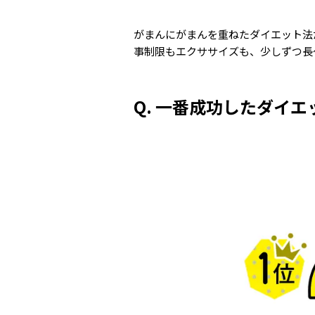
がまんにがまんを重ねたダイエット法
事制限もエクササイズも、少しずつ長
Q. 一番成功したダイ