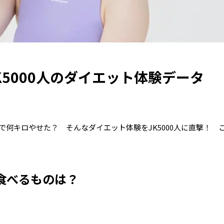
K5000人のダイエット体験データ
何キロやせた？ そんなダイエット体験をJK5000人に直撃！ 
く食べるものは？