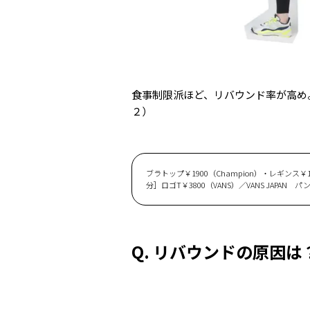
食事制限派ほど、リバウンド率が高め
２）
ブラトップ￥1900（Champion）・レギンス￥118
分］ロゴT￥3800（VANS）／VANS JAPAN
Q. リバウンドの原因は