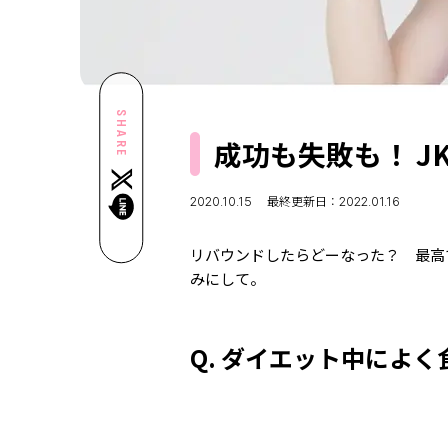
SHARE
成功も失敗も！ J
2020.10.15
最終更新日：2022.01.16
リバウンドしたらどーなった？ 最高で
みにして。
Q. ダイエット中によ