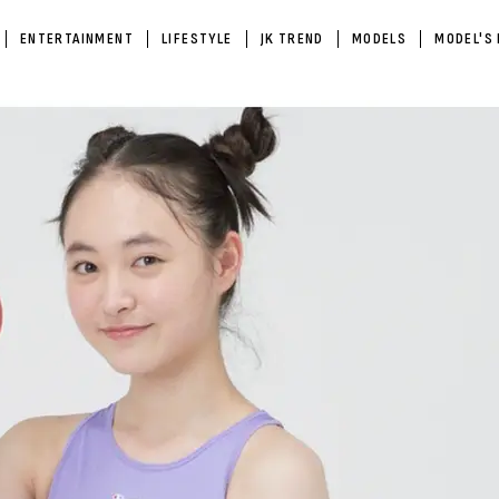
ENTERTAINMENT
LIFESTYLE
JK TREND
MODELS
MODEL'S