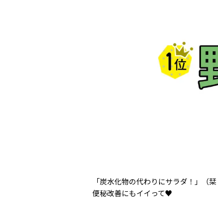
「炭水化物の代わりにサラダ！」（栞
便秘改善にもイイって♥