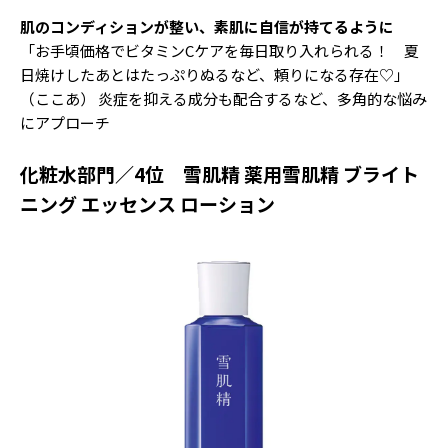
肌のコンディションが整い、素肌に自信が持てるように
「お手頃価格でビタミンCケアを毎日取り入れられる！ 夏
日焼けしたあとはたっぷりぬるなど、頼りになる存在♡」
（ここあ） 炎症を抑える成分も配合するなど、多角的な悩み
にアプローチ
化粧水部門／4位 雪肌精 薬用雪肌精 ブライト
ニング エッセンス ローション