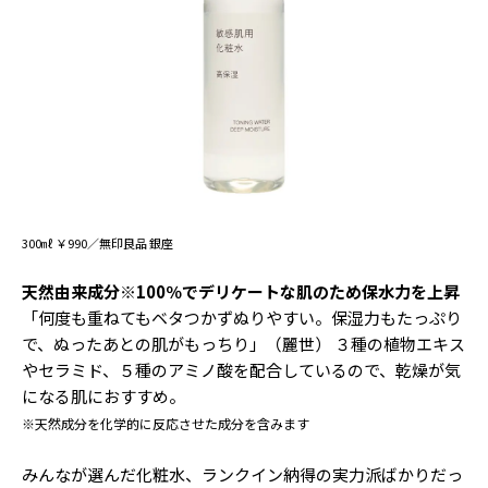
300㎖ ￥990／無印良品 銀座
天然由来成分※100％でデリケートな肌のため保水力を上昇
「何度も重ねてもベタつかずぬりやすい。保湿力もたっぷり
で、ぬったあとの肌がもっちり」（麗世） ３種の植物エキス
やセラミド、５種のアミノ酸を配合しているので、乾燥が気
になる肌におすすめ。
※天然成分を化学的に反応させた成分を含みます
みんなが選んだ化粧水、ランクイン納得の実力派ばかりだっ