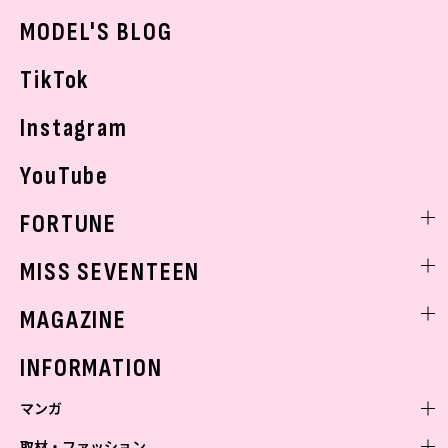
おでかけ
MODEL'S BLOG
お悩み相談
TikTok
Instagram
YouTube
FORTUNE
ゲッターズ飯田
MISS SEVENTEEN
ミスセブンティーンニュース
MAGAZINE
バックナンバー
INFORMATION
マンガ
取材・ファッション
少年マンガ