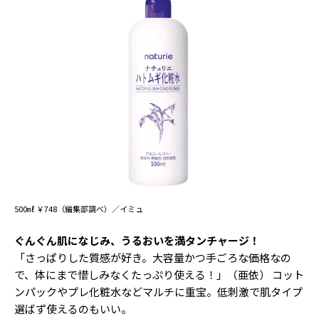
500㎖ ￥748（編集部調べ）／イミュ
ぐんぐん肌になじみ、うるおいを満タンチャージ！
「さっぱりした質感が好き。大容量かつ手ごろな価格なの
で、体にまで惜しみなくたっぷり使える！」（亜依） コット
ンパックやプレ化粧水などマルチに重宝。低刺激で肌タイプ
選ばず使えるのもいい。