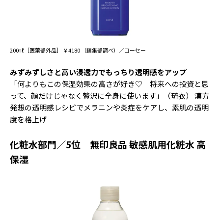
200㎖［医薬部外品］ ￥4180 （編集部調べ）／コーセー
みずみずしさと高い浸透力でもっちり透明感をアップ
「何よりもこの保湿効果の高さが好き♡ 将来への投資と思
って、顔だけじゃなく贅沢に全身に使います」（琉衣） 漢方
発想の透明感レシピでメラニンや炎症をケアし、素肌の透明
度を格上げ
化粧水部門／5位 無印良品 敏感肌用化粧水 高
保湿