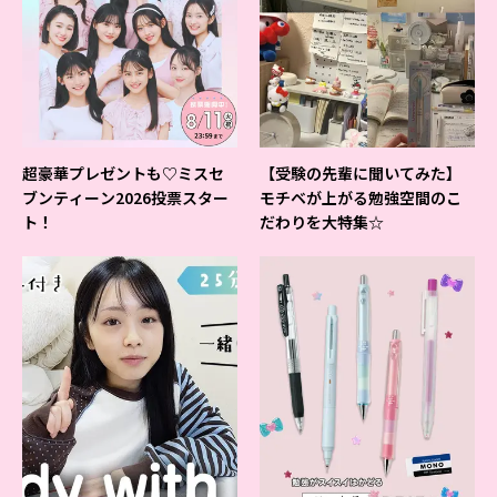
超豪華プレゼントも♡ミスセ
【受験の先輩に聞いてみた】
ブンティーン2026投票スター
モチベが上がる勉強空間のこ
ト！
だわりを大特集☆