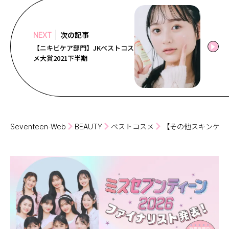
次の記事
NEXT
【ニキビケア部門】JKべストコス
メ大賞2021下半期
Seventeen-Web
BEAUTY
ベストコスメ
【その他スキンケア部