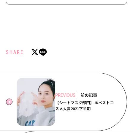
SHARE
前の記事
PREVIOUS
【シートマスク部門】JKべストコ
スメ大賞2021下半期