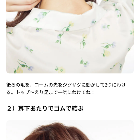
後ろの毛を、コームの先をジグザグに動かして2つにわけ
る。トップ〜えり足まで一気にわけてね！
２）耳下あたりでゴムで結ぶ