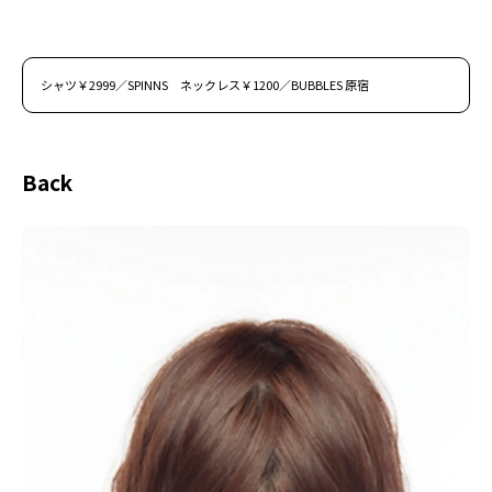
シャツ￥2999／SPINNS ネックレス￥1200／BUBBLES 原宿
Back