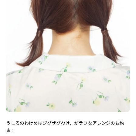
うしろのわけめはジグザグわけ、がラフなアレンジのお約
束！