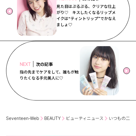
見た目はぷるぷる、クリアな仕上
がり♡ キスしたくなるリップメ
イクは“ティントリップ”でかなえ
ましょ♡
次の記事
NEXT
指の先までケアをして、誰もが触
りたくなる手元美人に♡
Seventeen-Web
BEAUTY
ビューティニュース
いつもの二つ