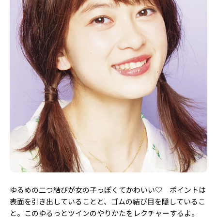
Follow us
ST member
新規会員登録・ログイン
ゆるめの二つ結びが女の子っぽくてかわいい♡ ポイントは
表面を引き出していることと、ゴムの結び目を隠しているこ
と。このゆるっとツインのやりかたをレクチャーするよ。