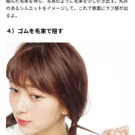
結んだ毛束を持ち、写真のように毛束を少し引き出す。丸み
のあるシルエットをイメージして。これで表面にラフ感が出
るよ。
４）ゴムを毛束で隠す