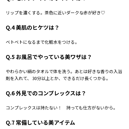
Follow us
リップを濃くする。茶色に近いダークな赤が好き♡
Q.4 美肌のヒケツは？
ST member
ベトベトになるまで化粧水をつける。
新規会員登録・ログイン
Q.5 お風呂でやっている美ワザは？
やわらかい絹のタオルで体を洗う。あとは好きな香りの入浴
剤を入れて、 30分以上とか、できるだけ長くつかる。
Q.6 外見でのコンプレックスは？
コンプレックスは持たない！ 持っても仕方がないから。
Q.7 常備している美アイテム