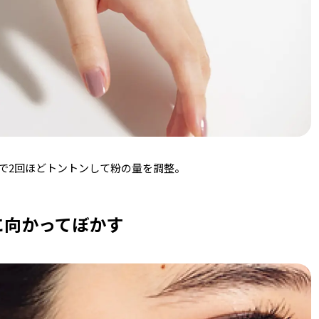
で2回ほどトントンして粉の量を調整。
に向かってぼかす