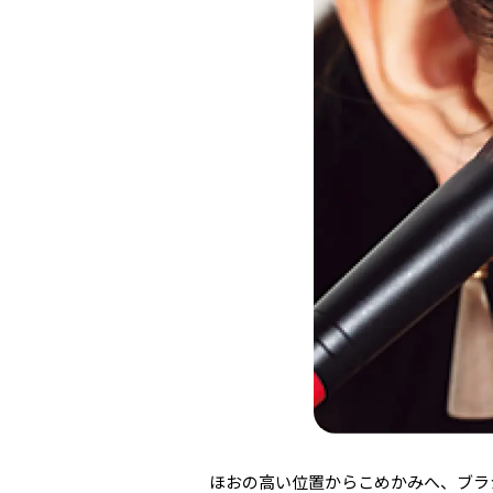
ほおの高い位置からこめかみへ、ブラ