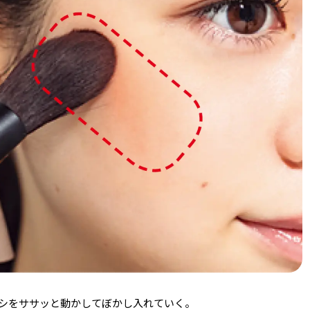
シをササッと動かしてぼかし入れていく。