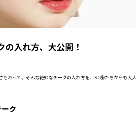
クの入れ方、大公開！
さもあって。そんな絶妙なチークの入れ方を、ST㋲たちからも大
チーク