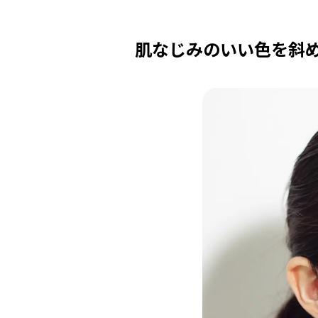
肌なじみのいい色を斜