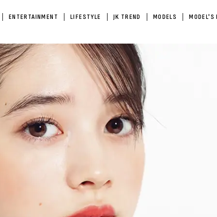
ENTERTAINMENT
LIFESTYLE
JK TREND
MODELS
MODEL'S