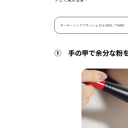
チーキーシークブラッシュ 15￥3000／THREE
① 手の甲で余分な粉