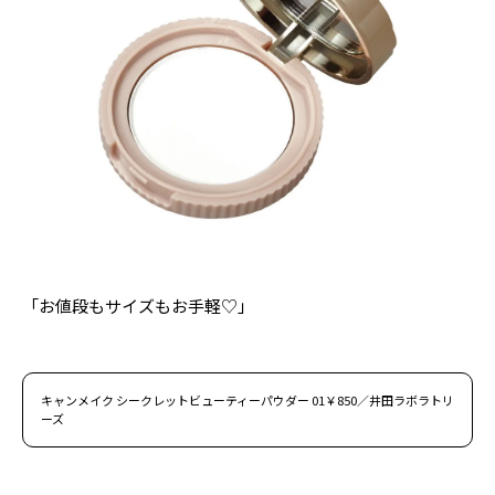
「お値段もサイズもお手軽♡」
キャンメイク シークレットビューティーパウダー 01￥850／井田ラボラトリ
ーズ