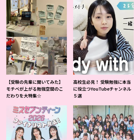
【受験の先輩に聞いてみた】
高校生必見！ 受験勉強に本当
モチベが上がる勉強空間のこ
に役立つYouTubeチャンネル
だわりを大特集☆
５選