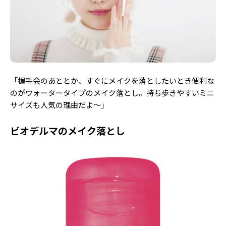
Follow us
ST member
新規会員登録・ログイン
「握手会のあととか、すぐにメイクを落としたいとき便利な
のがウォータータイプのメイク落とし。持ち歩きやすいミニ
サイズも人気の理由だよ〜」
ビオデルマのメイク落とし