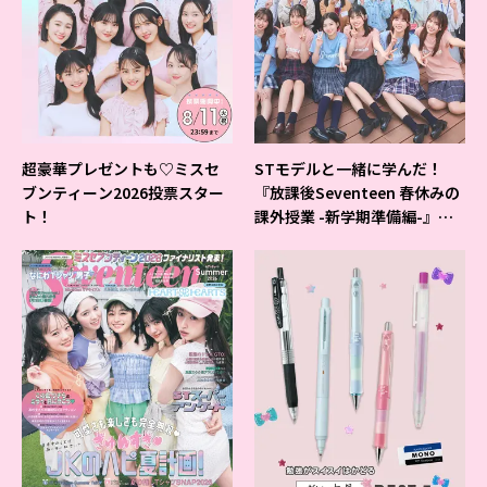
超豪華プレゼントも♡ミスセ
STモデルと一緒に学んだ！
ブンティーン2026投票スター
『放課後Seventeen 春休みの
ト！
課外授業 -新学期準備編-』イ
ベントの様子をレポ♡