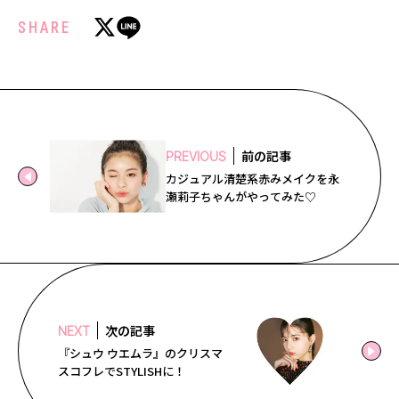
SHARE
前の記事
PREVIOUS
カジュアル清楚系赤みメイクを永
瀬莉子ちゃんがやってみた♡
次の記事
NEXT
『シュウ ウエムラ』のクリスマ
スコフレでSTYLISHに！