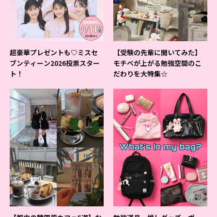
超豪華プレゼントも♡ミスセ
【受験の先輩に聞いてみた】
ブンティーン2026投票スター
モチベが上がる勉強空間のこ
ト！
だわりを大特集☆