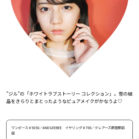
Follow us
ST member
新規会員登録・ログイン
”ジル”の「ホワイトラブストーリー コレクション」。雪の結
晶をきらりとまとったようなピュアメイクがかなうよ♡
ワンピース￥9250／ANDGEEBEE イヤリング￥700／クレアーズ原宿駅前
店