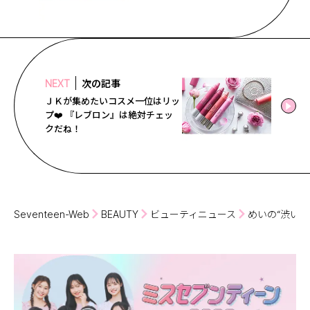
次の記事
NEXT
ＪＫが集めたいコスメ一位はリッ
プ❤️ 『レブロン』は絶対チェッ
クだね！
Seventeen-Web
BEAUTY
ビューティニュース
めいの“渋い