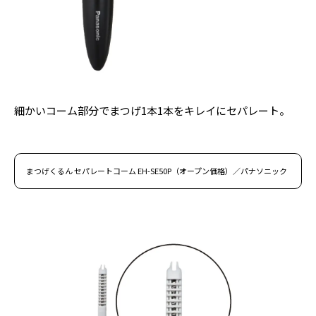
細かいコーム部分でまつげ1本1本をキレイにセパレート。
まつげくるん セパレートコーム EH-SE50P（オープン価格）／パナソニック