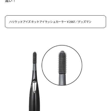
高い！
ハリウッドアイズ ホットアイラッシュカーラー￥2667／グッズマン