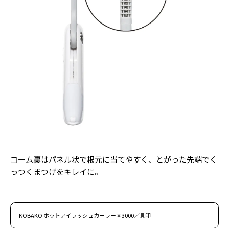
コーム裏はパネル状で根元に当てやすく、とがった先端でく
っつくまつげをキレイに。
KOBAKO ホットアイラッシュカーラー￥3000／貝印