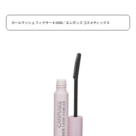
カールラッシュ フィクサー￥3000／エレガンス コスメティックス