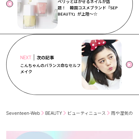
ペリッとはがせるネイルが話
題！ 韓国コスメブランド『SEP
BEAUTY』が上陸〜☆
次の記事
NEXT
こんちゃんのバランス命なセルフ
メイク
Seventeen-Web
BEAUTY
ビューティニュース
雨や湿気の多