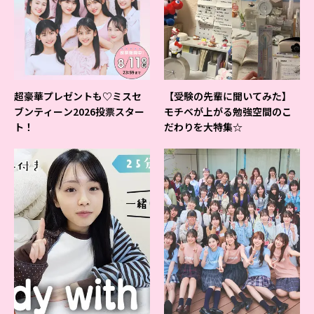
超豪華プレゼントも♡ミスセ
【受験の先輩に聞いてみた】
ブンティーン2026投票スター
モチベが上がる勉強空間のこ
ト！
だわりを大特集☆