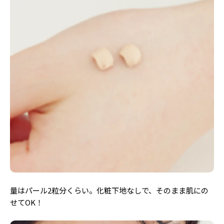
量はパール2粒分くらい。化粧下地なしで、そのまま肌にの
せてOK！