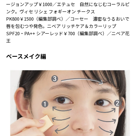
ージョンアップ￥1000／エテュセ 自然になじむコーラルピ
ンク。ヴィセ リシェ フォギーオン チークス
PK800￥1500（編集部調べ）／コーセー 濃密なうるおいで
唇を包むつや発色。ニベア リッチケア＆カラーリップ
SPF20・PA++ シアーレッド￥700（編集部調べ）／ニベア花
王
ベースメイク編