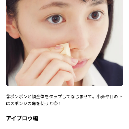
②ポンポンと顔全体をタップしてなじませて。小鼻や目の下
はスポンジの角を使うと◎！
アイブロウ編