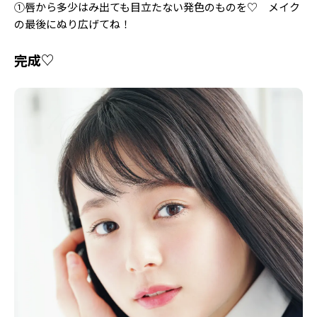
①唇から多少はみ出ても目立たない発色のものを♡ メイク
の最後にぬり広げてね！
完成♡