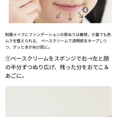
制服メイクにファンデーションの厚ぬりは厳禁。少量でも色
ムラを整えられる、 ベースクリームで透明感をキープしつ
つ、グッとあかぬけ肌に。
①ベースクリームをスポンジで右→左と顔
の半分ずつぬり広げ、残った分をおでこ＆
あごに。