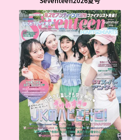
Seventeen2026夏号