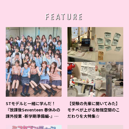
FEATURE
STモデルと一緒に学んだ！
【受験の先輩に聞いてみた】
『放課後Seventeen 春休みの
モチベが上がる勉強空間のこ
課外授業 -新学期準備編-』イ
だわりを大特集☆
ベントの様子をレポ♡