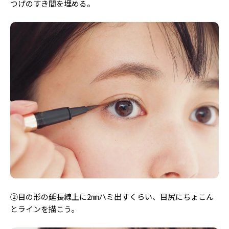
つげのすき間を埋める。
②目の形の延長線上に2㎜ハミ出すくらい、目尻にちょこん
とラインを描こう。