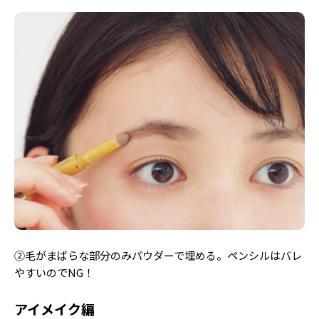
②毛がまばらな部分のみパウダーで埋める。ペンシルはバレ
やすいのでNG！
アイメイク編