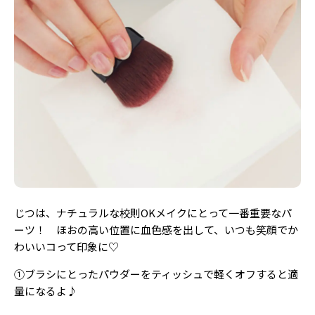
じつは、ナチュラルな校則OKメイクにとって一番重要なパ
ーツ！ ほおの高い位置に血色感を出して、いつも笑顔でか
わいいコって印象に♡
①ブラシにとったパウダーをティッシュで軽くオフすると適
量になるよ♪