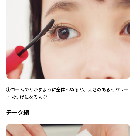
④コームでとかすように全体へぬると、太さのあるセパレー
トまつげになるよ♡
チーク編