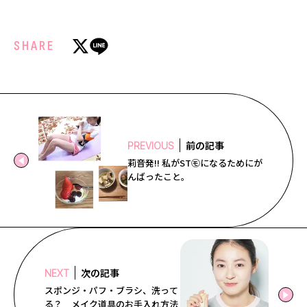
SHARE
前の記事
PREVIOUS
莉音発!! 私がST㋲になるためにが
んばったこと。
次の記事
NEXT
スポンジ・パフ・ブラシ、洗って
る？ メイク道具のお手入れ方法