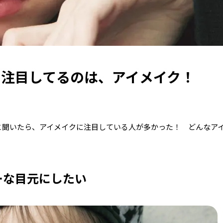
年に注目してるのは、アイメイク！
」と聞いたら、アイメイクに注目している人が多かった！ どんなア
ーな目元にしたい