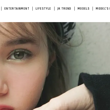
ENTERTAINMENT
LIFESTYLE
JK TREND
MODELS
MODEL'S