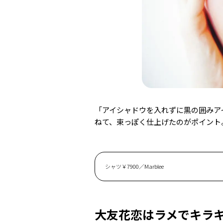
「アイシャドウを入れずに黒の囲みア
ねて、束っぽく仕上げたのがポイント
シャツ￥7900／Marblee
大友花恋はラメでキラ