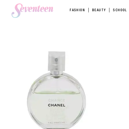
FASHION
BEAUTY
SCHOOL