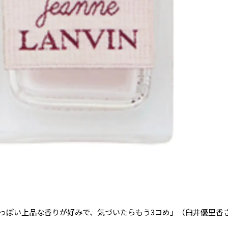
っぽい上品な香りが好みで、気づいたらもう3コめ」（臼井優里香