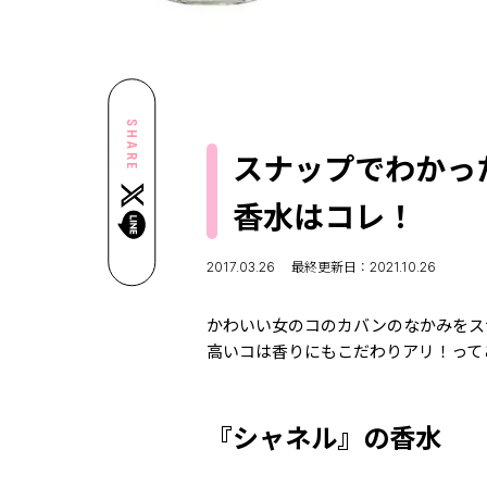
SHARE
スナップでわかっ
香水はコレ！
2017.03.26
最終更新日：2021.10.26
かわいい女のコのカバンのなかみをス
高いコは香りにもこだわりアリ！って
『シャネル』の香水