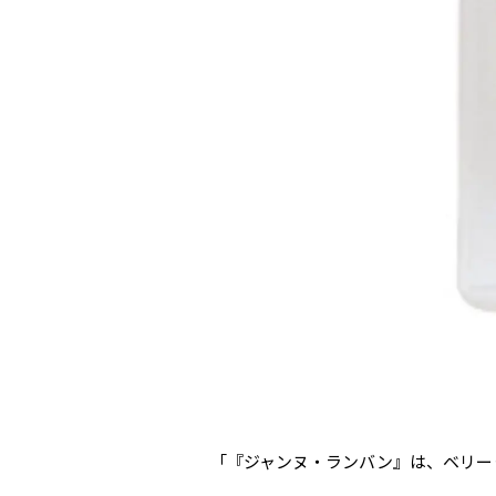
「『ジャンヌ・ランバン』は、ベリー