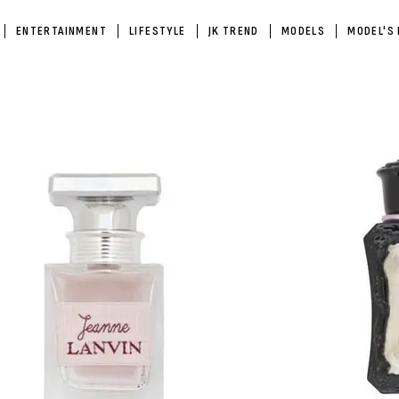
ENTERTAINMENT
LIFESTYLE
JK TREND
MODELS
MODEL'S