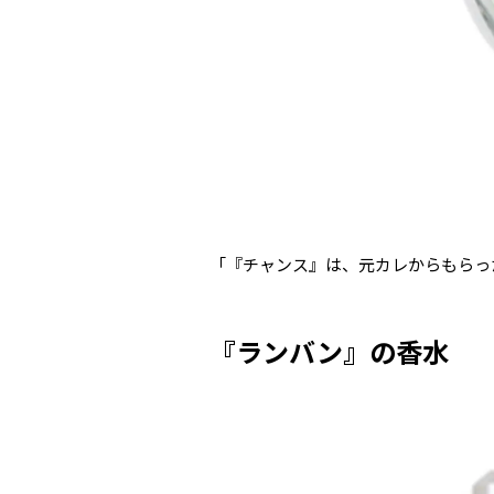
「『チャンス』は、元カレからもらっ
『ランバン』の香水