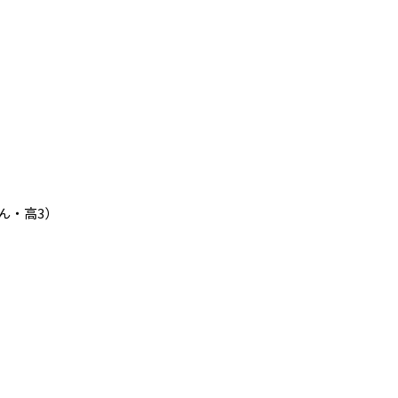
ん・高3）