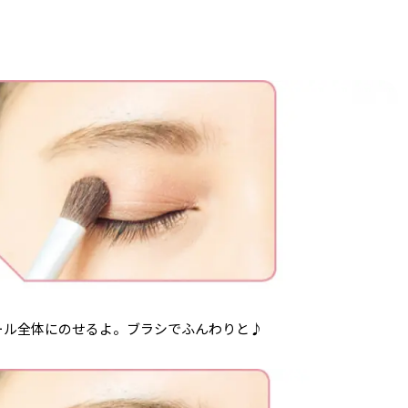
ール全体にのせるよ。ブラシでふんわりと♪