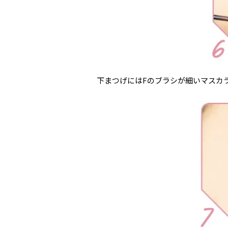
下まつげにはFのブラシが細いマスカ