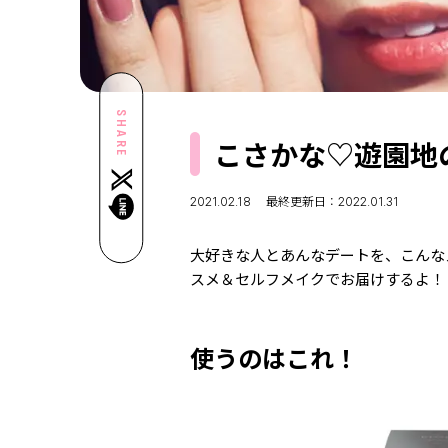
SHARE
こさかな♡遊園地
2021.02.18
最終更新日：2022.01.31
大好きな人とあんなデートを、こんな
スメ＆セルフメイクでお届けするよ！
使うのはこれ！