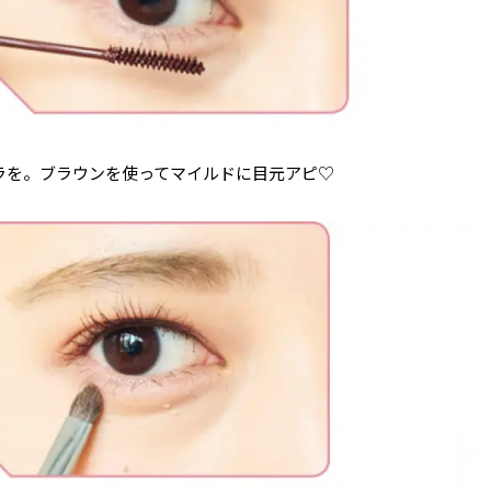
ラを。ブラウンを使ってマイルドに目元アピ♡