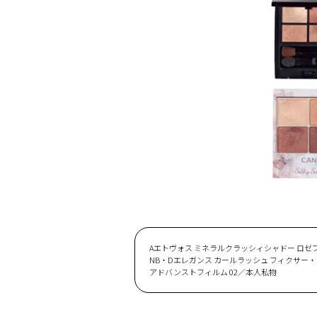
Aエトヴォス ミネラルクラッシィシャドー ロゼブ
NB・Dエレガンス カールラッシュ フィクサー・
アドバンストフィルム 02／本人私物