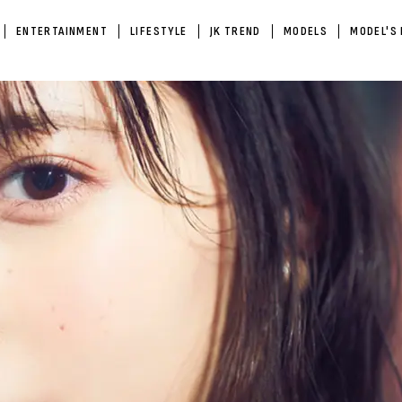
ENTERTAINMENT
LIFESTYLE
JK TREND
MODELS
MODEL'S