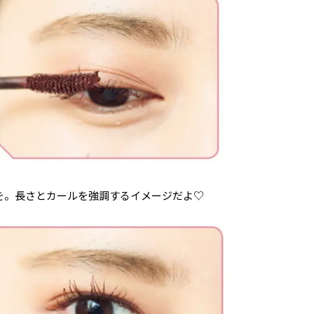
を。長さとカールを強調するイメージだよ♡