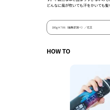
どんなに風が吹いても汗をかいても髪
180g￥7 86（編集部調べ）／花王
HOW TO