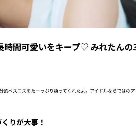
時間可愛いをキープ♡ みれたんの3
分的ベスコスをたーっぷり語ってくれたよ。アイドルならではのア
づくりが大事！