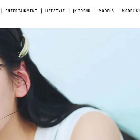
ENTERTAINMENT
LIFESTYLE
JK TREND
MODELS
MODEL'S