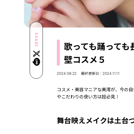
SHARE
歌っても踊っても長
壁コスメ５
2024.08.22
最終更新日：2024.11.11
コスメ・美容マニアな美澪が、今の自
やこだわりの使い方は超必見！
舞台映えメイクは土台