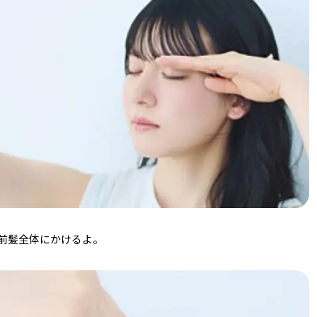
て前髪全体にかけるよ。