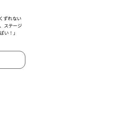
くずれない
、ステージ
ぱい！」