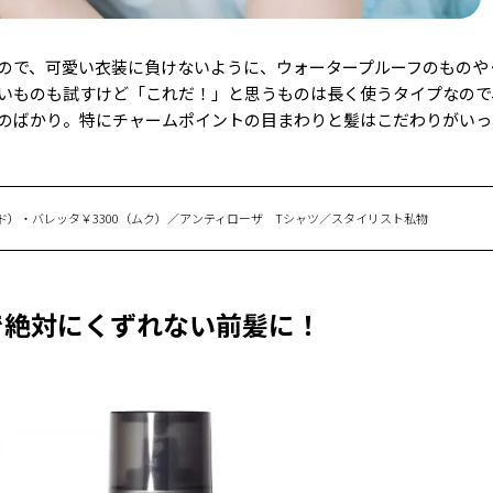
多いので、可愛い衣装に負けないように、ウォータープルーフのものや
いものも試すけど「これだ！」と思うものは長く使うタイプなので
のばかり。特にチャームポイントの目まわりと髪はこだわりがいっ
ド）・バレッタ￥3300（ムク）／アンティローザ Tシャツ／スタイリスト私物
で絶対にくずれない前髪に！