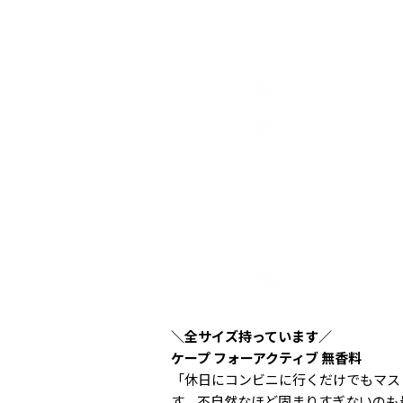
＼全サイズ持っています／
ケープ フォーアクティブ 無香料
「休日にコンビニに行くだけでもマス
す。不自然なほど固まりすぎないのも