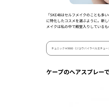
「SKE48はセルフメイクのことも
に特化したコスメを選ぶように。新し
メイクは私の中で殿堂入りしているも
チュニック￥9900（ジユウバイラベルエチュー
ケープのヘアスプレー