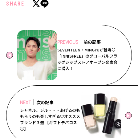
SHARE
前の記事
PREVIOUS
SEVENTEEN・MINGYUが登場♡
「INNISFREE」のグローバルフラ
ッグシップストアオープン発表会
に潜入！
次の記事
NEXT
シャネル、ジル・・・あげるのも
もらうのも楽しすぎる♡オススメ
ブランド３選 【ギフトデパコス
①】