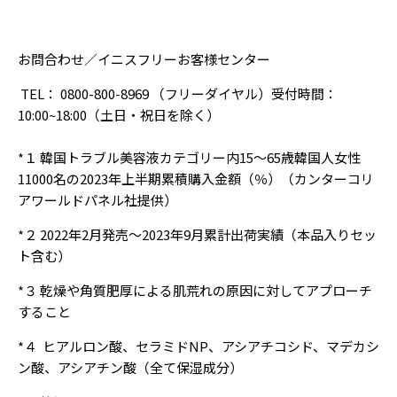
お問合わせ／イニスフリーお客様センター
TEL： 0800-800-8969 （フリーダイヤル）受付時間：
10:00~18:00（土日・祝日を除く）
*１ 韓国トラブル美容液カテゴリー内15～65歳韓国人女性
11000名の2023年上半期累積購入金額（％）（カンターコリ
アワールドパネル社提供）
*２ 2022年2月発売～2023年9月累計出荷実績（本品入りセッ
ト含む）
*３ 乾燥や角質肥厚による肌荒れの原因に対してアプローチ
すること
*４ ヒアルロン酸、セラミドNP、
アシアチコシド、マデカシ
ン酸、アシアチン酸（全て保湿成分）