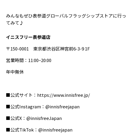
みんなもぜひ表参道グローバルフラッグシップストアに行っ
てみて♪
イニスフリー表参道店
〒150-0001 東京都渋谷区神宮前6
-
3-9 1F
営業時間：11:00~20:00
年中無休
■公式サイト：
https://www.innisfree.jp/
■公式Instagram：
@innisfreejapan
■公式X：
@innisfreeJapan
■公式TikTok：
@innisfreejapan