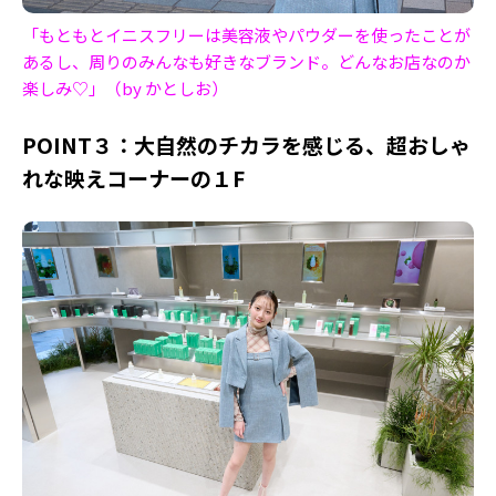
「もともとイニスフリーは美容液やパウダーを使ったことが
あるし、周りのみんなも好きなブランド。どんなお店なのか
楽しみ♡」（by かとしお）
POINT３：大自然のチカラを感じる、超おしゃ
れな映えコーナーの１F