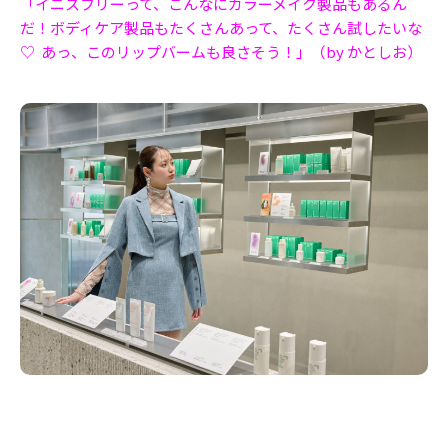
「イニスフリーって、こんなにカラーメイク製品もあるん
だ！ボディケア製品もたくさんあって、たくさん試したいな
♡ あっ、このリップバームも良さそう！」（by かとしお）