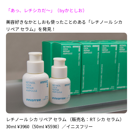
「あっ、レチシカだ〜」（byかとしお）
美容好きなかとしおも使ったことのある「レチノール シカ
リペア セラム」を発見！
レチノール シカ リペア セラム （販売名：RT
シカ セラム）
30ml ¥3960（50ml ¥5590）／イニスフリー