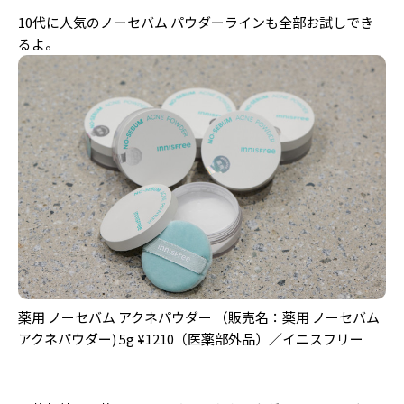
10代に人気のノーセバム パウダーラインも全部お試しでき
るよ。
薬用 ノーセバム アクネパウダー （販売名：薬用 ノーセバム
アクネパウダー) 5g ¥1210（医薬部外品）／イニスフリー