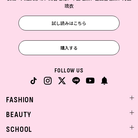
琉衣
試し読みはこちら
購入する
FOLLOW US
FASHION
ファッションニュース
BEAUTY
モデル私服
ビューティニュース
SCHOOL
着回し
トレンドメイク