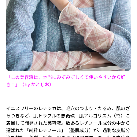
「この美容液は、本当にみずみずしくて使いやすいから好
き！」（by かとしお）
イニスフリーのレチシカは、毛穴のつまり・たるみ、肌のざ
らつきなど、肌トラブルの悪循環＝肌アルゴリズム（
*
3）に
着目して開発された美容液。数あるレチノール成分の中から
選ばれた「純粋レチノール」（整肌成分）が、過剰な皮脂分