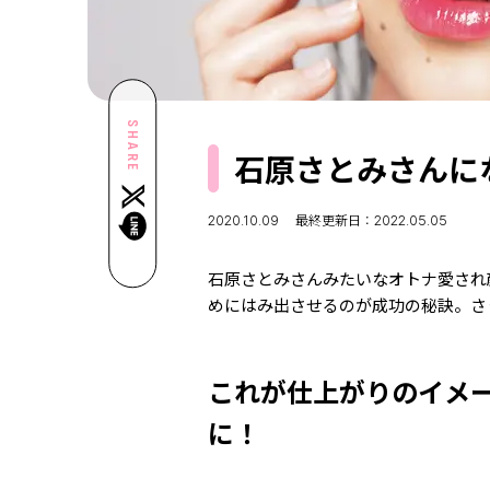
SHARE
石原さとみさんに
2020.10.09
最終更新日：2022.05.05
石原さとみさんみたいなオトナ愛され
めにはみ出させるのが成功の秘訣。
これが仕上がりのイメ
に！