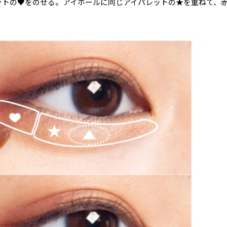
ットの♥をのせる。アイホールに同じアイパレットの★を重ねて、