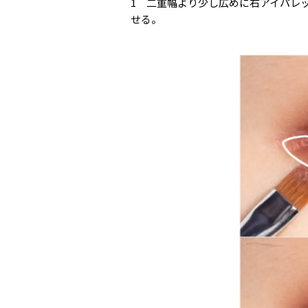
1 二重幅より少し広めに右アイパレ
せる。