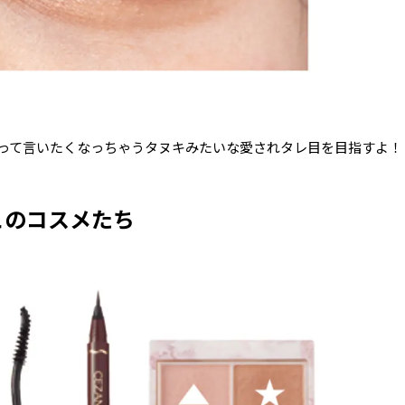
って言いたくなっちゃうタヌキみたいな愛されタレ目を目指すよ！
このコスメたち