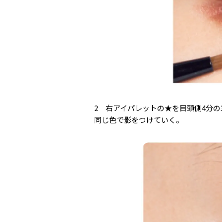
2 右アイパレットの★を目頭側4分
同じ色で影をつけていく。