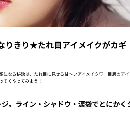
なりきり★たれ目アイメイクがカギ
顔になる秘訣は、たれ目に見せる甘～いアイメイク♡ 目尻のアイ
さっそくやってみよう！
ージ。ライン・シャドウ・涙袋でとにかく