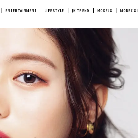
ENTERTAINMENT
LIFESTYLE
JK TREND
MODELS
MODEL'S