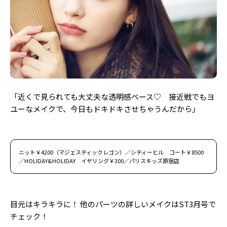
「近くで見られても大丈夫な透明感ベース♡ 接近戦でもヨ
ユーなメイクで、今日もドキドキさせちゃうんだから」
ニット￥4200（マジェスティックレゴン）／シティーヒル コート￥8500
／HOLIDAY&HOLIDAY イヤリング￥300／パリスキッズ原宿店
目元はキラキラに！ 他のパーツの詳しいメイクはST3月号で
チェック！