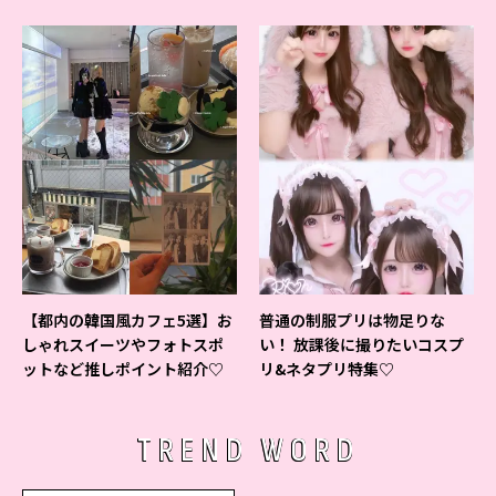
よ♪
【都内の韓国風カフェ5選】お
普通の制服プリは物足りな
しゃれスイーツやフォトスポ
い！ 放課後に撮りたいコスプ
ットなど推しポイント紹介♡
リ&ネタプリ特集♡
TREND WORD