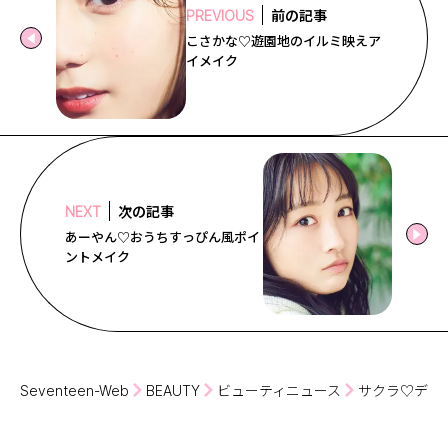
前の記事
PREVIOUS
こさかな♡遊園地のイルミ映えア
イメイク
次の記事
NEXT
あーやん♡おうちすっぴん風ポイ
ントメイク
Seventeen-Web
BEAUTY
ビューティニュース
サクラ♡デー