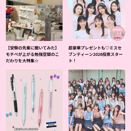
【受験の先輩に聞いてみた】
超豪華プレゼントも♡ミスセ
モチベが上がる勉強空間のこ
ブンティーン2026投票スター
だわりを大特集☆
ト！