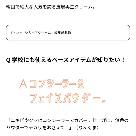
韓国で絶大な人気を誇る皮膚再生クリーム。
Dr.Jart+ シカペアクリーム／編集部私物
Q 学校にも使えるベースアイテムが知りたい！
「ニキビやクマはコンシーラーでカバー。仕上げに、無色の
パウダーでテカリをおさえて！」（りんくま）