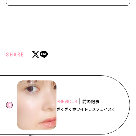
SHARE
前の記事
PREVIOUS
ざくざくホワイトラメフェイス♡