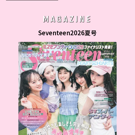
MAGAZINE
Seventeen2026夏号