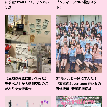
に役立つYouTubeチャンネル
ブンティーン2026投票スター
５選
ト！
【受験の先輩に聞いてみた】
STモデルと一緒に学んだ！
モチベが上がる勉強空間のこ
『放課後Seventeen 春休みの
だわりを大特集☆
課外授業 -新学期準備編-』イ
ベントの様子をレポ♡