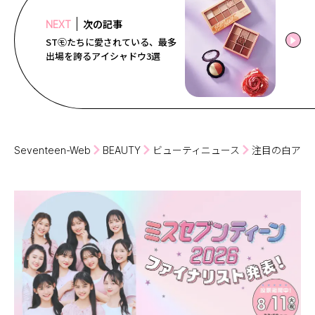
次の記事
NEXT
ST㋲たちに愛されている、最多
出場を誇るアイシャドウ3選
Seventeen-Web
BEAUTY
ビューティニュース
注目の白アイ