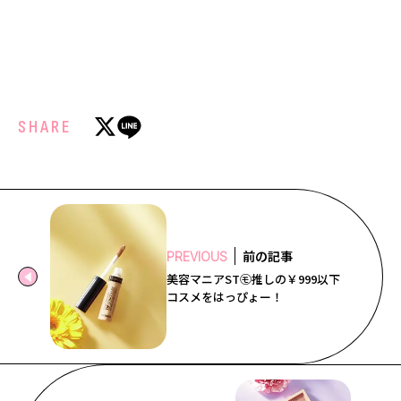
SHARE
前の記事
PREVIOUS
美容マニアST㋲推しの￥999以下
コスメをはっぴょー！