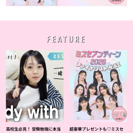
FEATURE
高校生必見！ 受験勉強に本当
超豪華プレゼントも♡ミスセ