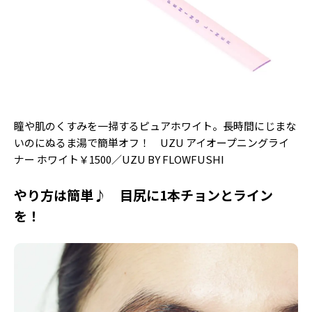
Follow us
ST member
新規会員登録・ログイン
瞳や肌のくすみを一掃するピュアホワイト。長時間にじまな
いのにぬるま湯で簡単オフ！ UZU アイオープニングライ
ナー ホワイト￥1500／UZU BY FLOWFUSHI
やり方は簡単♪ 目尻に1本チョンとライン
を！