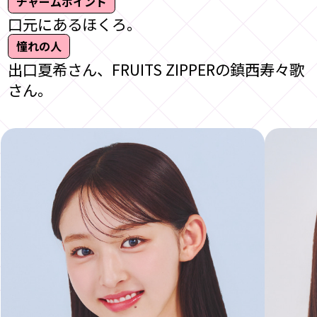
チャームポイント
口元にあるほくろ。
憧れの人
出口夏希さん、FRUITS ZIPPERの鎮西寿々歌
さん。