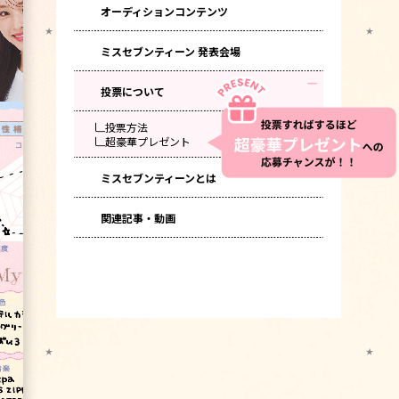
オーディションコンテンツ
ミスセブンティーン 発表会場
投票について
投票方法
超豪華プレゼント
ミスセブンティーンとは
関連記事・動画