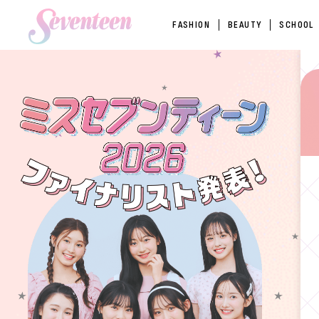
FASHION
BEAUTY
SCHOOL