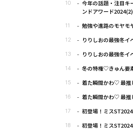
今年の話題・注目キ
ンドアワード2024(2)
勉強や進路のモヤモ
りりしおの最強冬イベ
りりしおの最強冬イベ
着た瞬間かわ♡ 最推し
初登場！ミスST202
初登場！ミスST202