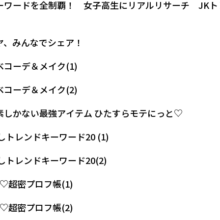
ーワードを全制覇！ 女子高生にリアルリサーチ JKト
ヤ、みんなでシェア！
コーデ＆メイク(1)
コーデ＆メイク(2)
冬の特権♡きゅん要素しかない最強アイテム ひたすらモテにっと♡
着た瞬間かわ♡ 最推しトレンドキーワード20 (1)
トレンドキーワード20(2)
4♡超密プロフ帳(1)
4♡超密プロフ帳(2)