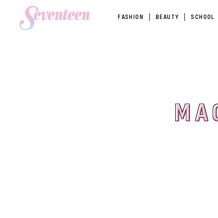
FASHION
BEAUTY
SCHOOL
MA
MA