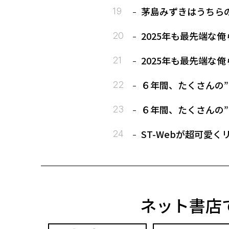
茅島みずきはうちら
2025年も最先端な俺
2025年も最先端な俺
６年間、たくさんの”
６年間、たくさんの”
ST-Webが超可愛
ネット書店