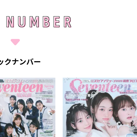
 NUMBER
 NUMBER
ックナンバー