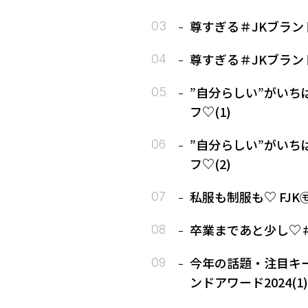
尊すぎる＃JKブランド
尊すぎる＃JKブランド
”自分らしい”がいち
フ♡(1)
”自分らしい”がいち
フ♡(2)
私服も制服も♡ FJ
卒業まであと少し♡＃L
今年の話題・注目キ
ンドアワード2024(1)