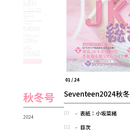
01
/ 24
Seventeen2024秋
秋冬号
表紙：小坂菜緒
2024
目次