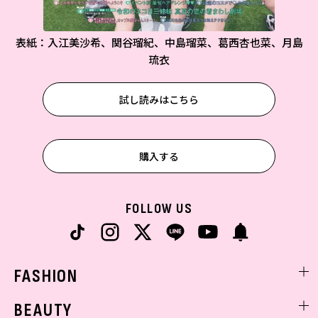
表紙：入江美沙希、関谷瑠紀、中島瑠菜、葛西杏也菜、月島
琉衣
試し読みはこちら
購入する
FOLLOW US
FASHION
ファッションニュース
BEAUTY