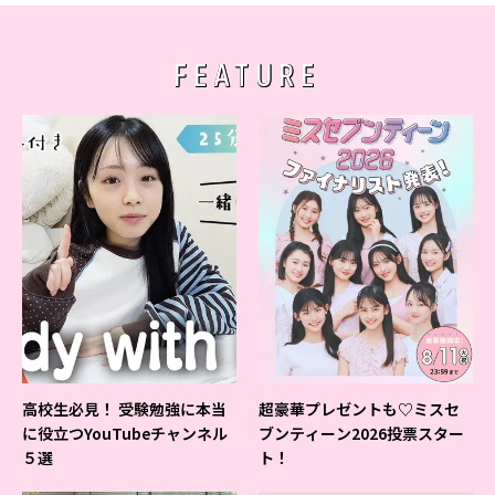
FEATURE
高校生必見！ 受験勉強に本当
超豪華プレゼントも♡ミスセ
に役立つYouTubeチャンネル
ブンティーン2026投票スター
５選
ト！