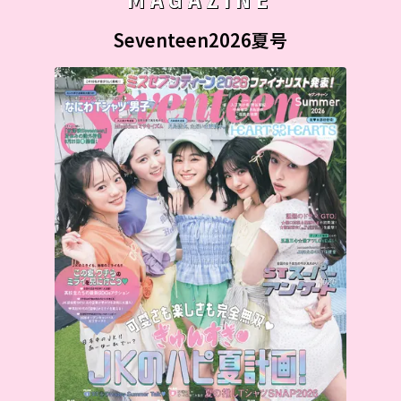
Seventeen2026夏号