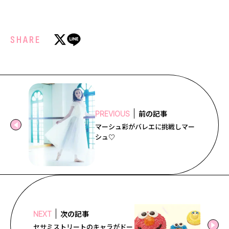
SHARE
前の記事
PREVIOUS
マーシュ彩がバレエに挑戦しマー
シュ♡
次の記事
NEXT
セサミストリートのキャラがドー