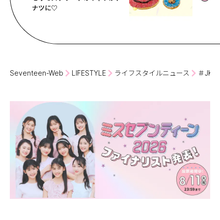
ナツに♡
Seventeen-Web
LIFESTYLE
ライフスタイルニュース
＃JK