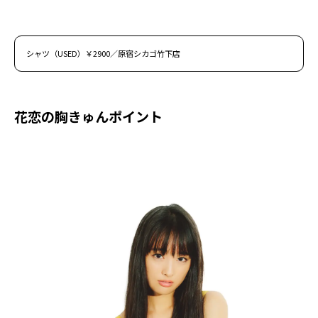
シャツ（USED）￥2900／原宿シカゴ竹下店
花恋の胸きゅんポイント