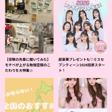
【受験の先輩に聞いてみた】
超豪華プレゼントも♡ミスセ
モチベが上がる勉強空間のこ
ブンティーン2026投票スター
だわりを大特集☆
ト！