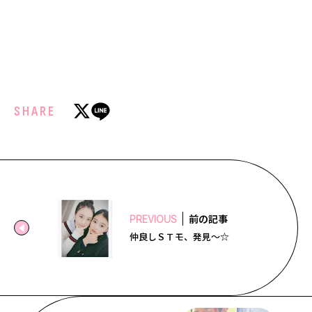
SHARE
前の記事
PREVIOUS
仲良しＳＴモ、発見〜☆