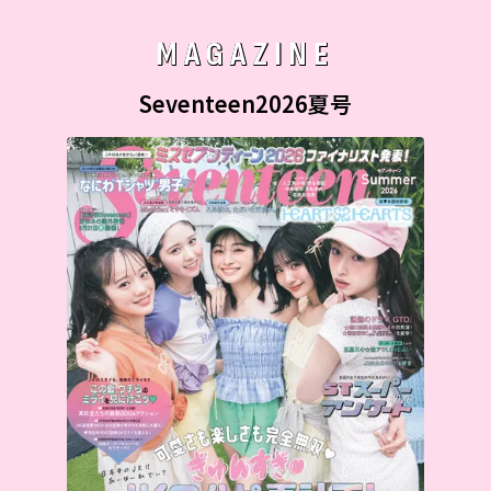
MAGAZINE
Seventeen2026夏号