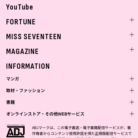
YouTube
FORTUNE
ゲッターズ飯田
MISS SEVENTEEN
ミスセブンティーンニュース
MAGAZINE
バックナンバー
INFORMATION
マンガ
取材・ファッション
少年マンガ
週刊少年ジャンプ
書籍
青年マンガ
ファッション・美容
ジャンプSQ
少年ジャンプ+
Seventeen
オンラインストア・その他WEBサービス
少女マンガ
芸能・情報・スポーツ
文芸・文庫・総合
Vジャンプ
ジャンプTOON
non-no
ジャンプTOON
Myojo
すばる
女性マンガ
学芸・ノンフィクション・新書
オンラインストア
最強ジャンプ
ABJマークは、この電子書店・電子書籍配信サービスが、著
ZEBRACK
BAILA
ZEBRACK
週プレNEWS
小説すばる
作権者からコンテンツ使用許諾を得た正規版配信サービスで
ジャンプTOON
1日5分で、明日は変わる よみタイ yomitai
OTO
少年ジャンプ+
ライトノベル・ノベライズ
その他WEBサービス