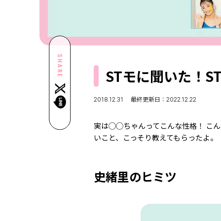
SHARE
STモに聞いた！S
2018.12.31
最終更新日：2022.12.22
実は◯◯ちゃんってこんな性格！ こ
いこと、こっそり教えてもらったよ。
史緒里のヒミツ