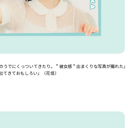
のうでにくっついてきたり。＂彼女感＂出まくりな写真が撮れた」
出てきておもしろい」（花佳）