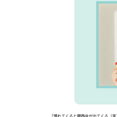
「慣れてくると関西弁が出てくる（笑