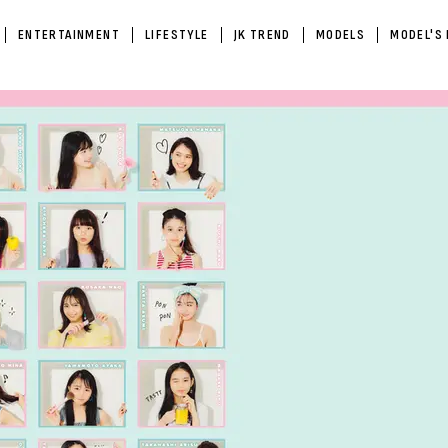
ENTERTAINMENT
LIFESTYLE
JK TREND
MODELS
MODEL'S