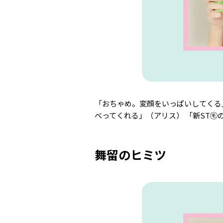
「おちゃめ。変顔をいっぱいしてくる
べってくれる」（アリス） 「新ST㋲
舞留のヒミツ