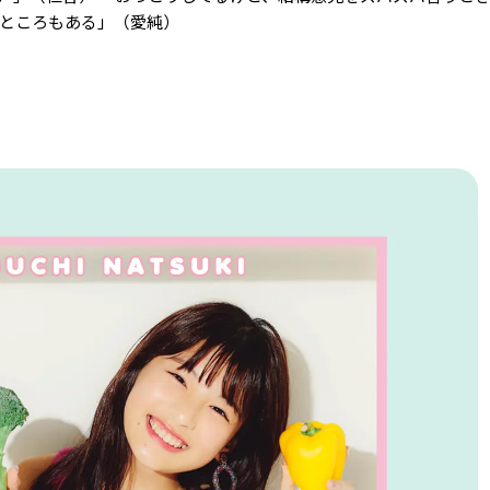
なところもある」（愛純）