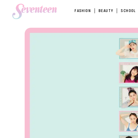
FASHION
BEAUTY
SCHOOL