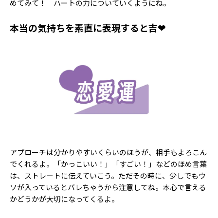
めてみて！ ハートの力についていくようにね。
Follow us
本当の気持ちを素直に表現すると吉❤
ST member
新規会員登録・ログイン
アプローチは分かりやすいくらいのほうが、相手もよろこん
でくれるよ。「かっこいい！」「すごい！」などのほめ言葉
は、ストレートに伝えていこう。ただその時に、少しでもウ
ソが入っているとバレちゃうから注意してね。本心で言える
かどうかが大切になってくるよ。