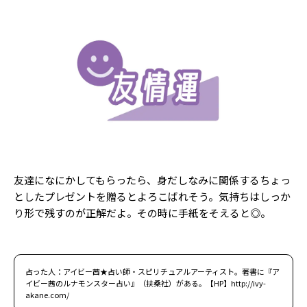
友達になにかしてもらったら、身だしなみに関係するちょっ
としたプレゼントを贈るとよろこばれそう。気持ちはしっか
り形で残すのが正解だよ。その時に手紙をそえると◎。
占った人：アイビー茜★占い師・スピリチュアルアーティスト。著書に『ア
イビー茜のルナモンスター占い』（扶桑社）がある。【HP】http://ivy-
akane.com/