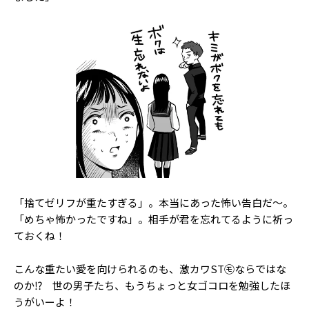
「捨てゼリフが重たすぎる」。本当にあった怖い告白だ～。
「めちゃ怖かったですね」。相手が君を忘れてるように祈っ
ておくね！
こんな重たい愛を向けられるのも、激カワST㋲ならではな
のか⁉ 世の男子たち、もうちょっと女ゴコロを勉強したほ
うがいーよ！