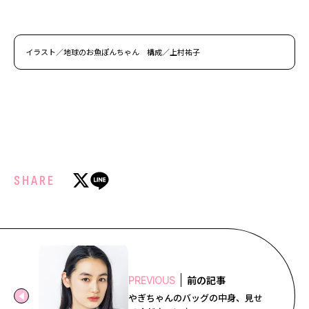
イラスト／地球のお魚ぽんちゃん 構成／上村祐子
SHARE
前の記事
PREVIOUS
やぎちゃんのバッグの中身、見せ