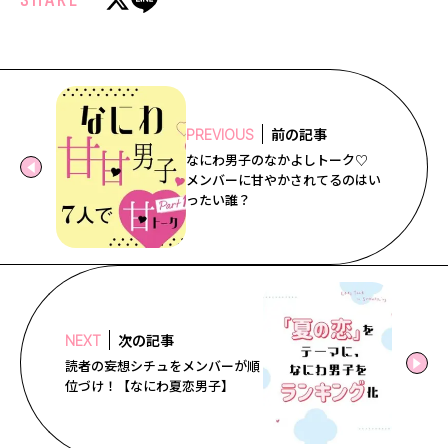
前の記事
PREVIOUS
なにわ男子のなかよしトーク♡
メンバーに甘やかされてるのはい
ったい誰？
次の記事
NEXT
読者の妄想シチュをメンバーが順
位づけ！【なにわ夏恋男子】