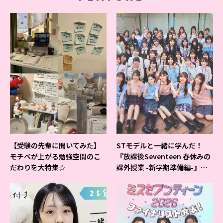
【受験の先輩に聞いてみた】
STモデルと一緒に学んだ！
モチベが上がる勉強空間のこ
『放課後Seventeen 春休みの
だわりを大特集☆
課外授業 -新学期準備編-』イ
ベントの様子をレポ♡