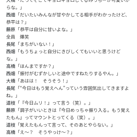
らな。」
西畑
「だいたいみんなが甘やかしてる相手がわかったけど、
恭平は？」
藤原
「恭平は自分に甘いよな。」
全員 爆笑
長尾
「まちがいない！」
西畑
「もうちょっと自分にきびしくてもいいと思うけど
な。」
高橋
「ほんまですか？」
西畑
「振付がむずかしいと途中ですねたりするやん。」
大橋
「あはは！ そうそう！」
長尾
「“今日はもう覚えへん”っていう雰囲気出してきますよ
ね。」
道枝
「『今日ムリ！』って言う（笑）。」
藤原
「調子がいいときは『今日めっちゃ振り入る。もう覚え
たもん』ってマウントとってくる（笑）。」
道枝
「覚えたもんって言って、そのあとやらない。」
高橋
「え〜？ そうやっけ〜？」