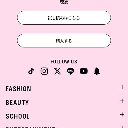
琉衣
試し読みはこちら
購入する
FOLLOW US
FASHION
ファッションニュース
BEAUTY
モデル私服
ビューティニュース
SCHOOL
着回し
トレンドメイク
着痩せ
スクールニュース