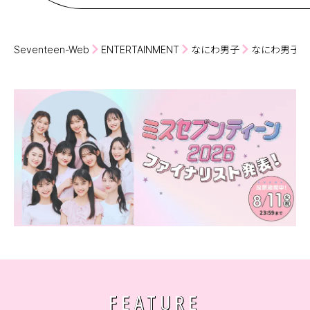
Seventeen-Web
ENTERTAINMENT
なにわ男子
なにわ男子の
FEATURE