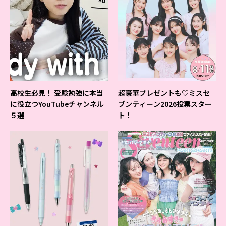
高校生必見！ 受験勉強に本当
超豪華プレゼントも♡ミスセ
に役立つYouTubeチャンネル
ブンティーン2026投票スター
５選
ト！