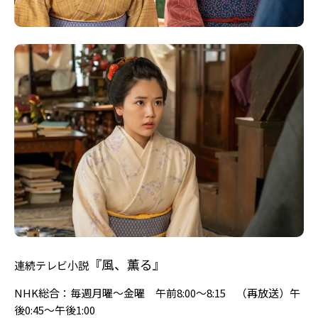
『風、薫る』
連続テレビ小説
NHK総合：毎週月曜〜金曜 午前8:00〜8:15 （再放送）午
後0:45〜午後1:00