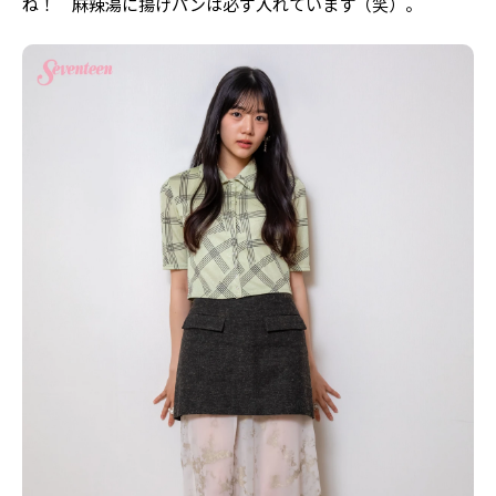
ね！ 麻辣湯に揚げパンは必ず入れています（笑）。