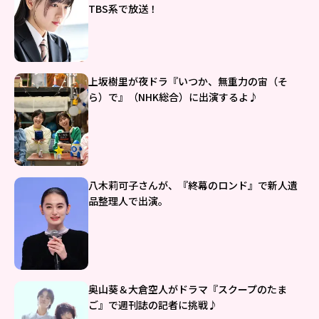
TBS系で放送！
上坂樹里が夜ドラ『いつか、無重力の宙（そ
ら）で』（NHK総合）に出演するよ♪
八木莉可子さんが、『終幕のロンド』で新人遺
品整理人で出演。
奥山葵＆大倉空人がドラマ『スクープのたま
ご』で週刊誌の記者に挑戦♪