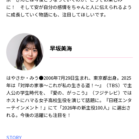
に！ そして安が自分の感情をちゃんと人に伝えられるよう
に成長していく物語にも、注目してほしいです。
早坂美海
はやさか・みう●2006年7月29日生まれ、東京都出身。2025
年は『対岸の家事〜これが私の生きる道！〜』（TBS）で主
人公の学生時代を、『愛の、がっこう』（フジテレビ）では
ホストにハマる女子高校生役を演じて話題に。『日経エンタ
ーテインメント！』にて「2026年の新主役100人」に選出さ
れる。今後の活躍にも注目を！
STORY