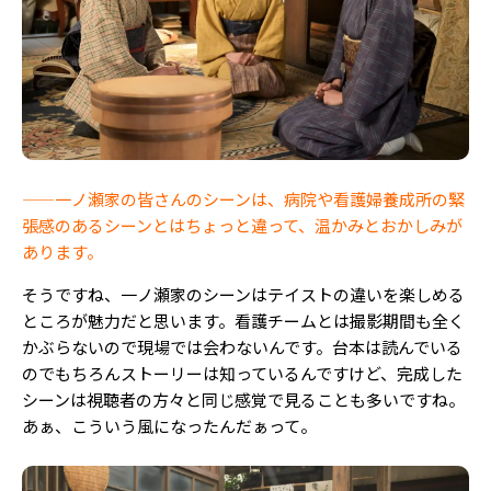
——一ノ瀬家の皆さんのシーンは、病院や看護婦養成所の緊
張感のあるシーンとはちょっと違って、温かみとおかしみが
あります。
そうですね、一ノ瀬家のシーンはテイストの違いを楽しめる
ところが魅力だと思います。看護チームとは撮影期間も全く
かぶらないので現場では会わないんです。台本は読んでいる
のでもちろんストーリーは知っているんですけど、完成した
シーンは視聴者の方々と同じ感覚で見ることも多いですね。
あぁ、こういう風になったんだぁって。