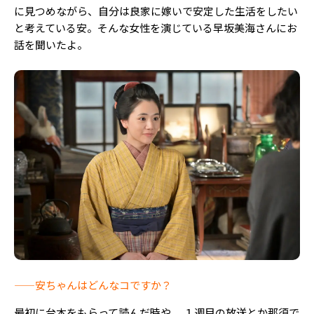
Follow us
に見つめながら、自分は良家に嫁いで安定した生活をしたい
と考えている安。そんな女性を演じている早坂美海さんにお
話を聞いたよ。
ST member
新規会員登録・ログイン
——安ちゃんはどんなコですか？
最初に台本をもらって読んだ時や、 １週目の放送とか那須で