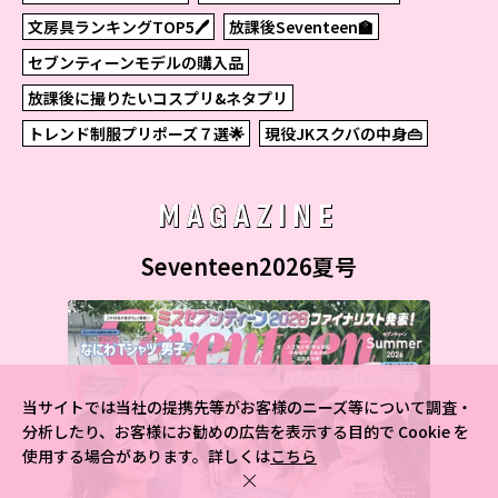
文房具ランキングTOP5🖊
放課後Seventeen🏫
セブンティーンモデルの購入品
放課後に撮りたいコスプリ&ネタプリ
トレンド制服プリポーズ７選🌟
現役JKスクバの中身👜
MAGAZINE
Seventeen2026夏号
当サイトでは当社の提携先等がお客様のニーズ等について調査・
分析したり、お客様にお勧めの広告を表示する目的で Cookie を
使用する場合があります。詳しくは
こちら