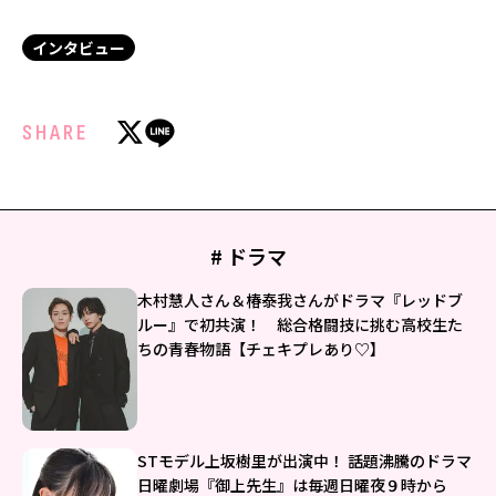
インタビュー
SHARE
# ドラマ
木村慧人さん＆椿泰我さんがドラマ『レッドブ
ルー』で初共演！ 総合格闘技に挑む高校生た
ちの青春物語【チェキプレあり♡】
STモデル上坂樹里が出演中！ 話題沸騰のドラマ
日曜劇場『御上先生』は毎週日曜夜９時から