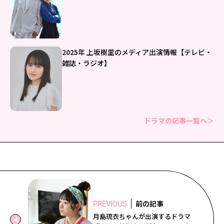
2025年 上坂樹里のメディア出演情報【テレビ・
雑誌・ラジオ】
ドラマの記事一覧へ＞
前の記事
PREVIOUS
月島琉衣ちゃんが出演するドラマ