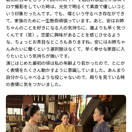
ロケ撮影をしていた時は、元気で明るくて素直で優しいコと
いう印象だったんです。でも、環という守るべき存在ができ
て、家族のために一生懸命頑張っています。あと、安はお姉
ちゃんのことを好きになる人の気持ちに、誰よりも早く気づ
くんです（笑）。恋愛に興味があることを感じさせるよう
な、ちょっとお茶目なところもありますね。安にはお姉ちゃ
んみたいに働くという選択肢はなくて、早く幸せな家庭に入
りたいという気持ちが強いです。
演じはじめた最初の頃は私の年齢より若かったので、とにか
く表情をたくさん動かすように意識していました。あんまり
自分からしゃべるような役じゃないので、周りを見ている時
の表情に気をつかいました。