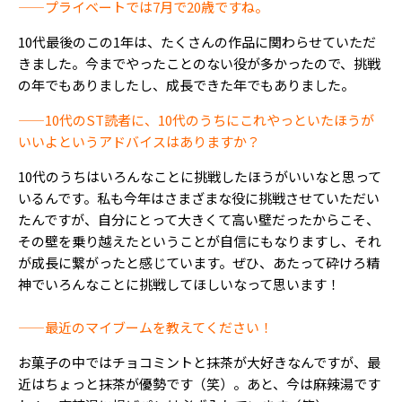
——プライベートでは7月で20歳ですね。
10代最後のこの1年は、たくさんの作品に関わらせていただ
きました。今までやったことのない役が多かったので、挑戦
の年でもありましたし、成長できた年でもありました。
——10代のST読者に、10代のうちにこれやっといたほうが
いいよというアドバイスはありますか？
10代のうちはいろんなことに挑戦したほうがいいなと思って
いるんです。私も今年はさまざまな役に挑戦させていただい
たんですが、自分にとって大きくて高い壁だったからこそ、
その壁を乗り越えたということが自信にもなりますし、それ
が成長に繋がったと感じています。ぜひ、あたって砕けろ精
神でいろんなことに挑戦してほしいなって思います！
——最近のマイブームを教えてください！
お菓子の中ではチョコミントと抹茶が大好きなんですが、最
近はちょっと抹茶が優勢です（笑）。あと、今は麻辣湯です