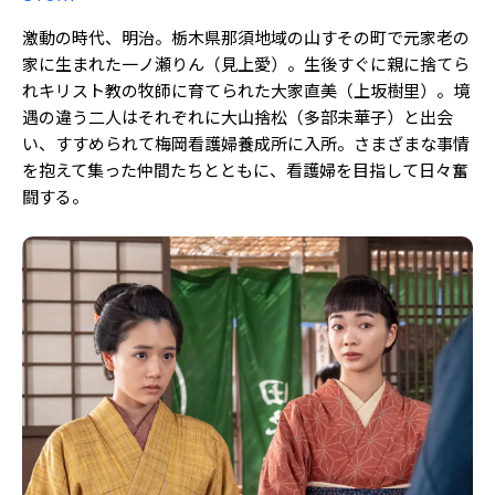
激動の時代、明治。栃木県那須地域の山すその町で元家老の
家に生まれた一ノ瀬りん（見上愛）。生後すぐに親に捨てら
れキリスト教の牧師に育てられた大家直美（上坂樹里）。境
遇の違う二人はそれぞれに大山捨松（多部未華子）と出会
い、すすめられて梅岡看護婦養成所に入所。さまざまな事情
を抱えて集った仲間たちとともに、看護婦を目指して日々奮
闘する。