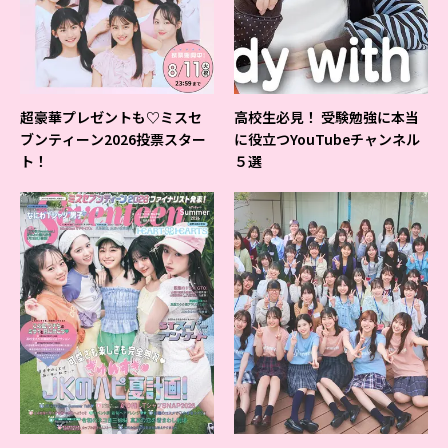
超豪華プレゼントも♡ミスセ
高校生必見！ 受験勉強に本当
ブンティーン2026投票スター
に役立つYouTubeチャンネル
ト！
５選