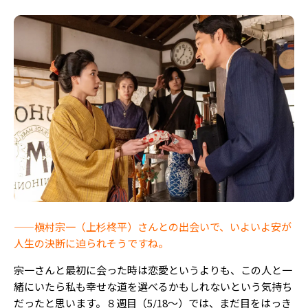
——槇村宗一（上杉柊平）さんとの出会いで、いよいよ安が
人生の決断に迫られそうですね。
宗一さんと最初に会った時は恋愛というよりも、この人と一
緒にいたら私も幸せな道を選べるかもしれないという気持ち
だったと思います。８週目（5/18～）では、まだ目をはっき