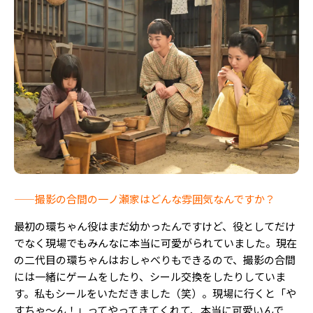
——撮影の合間の一ノ瀬家はどんな雰囲気なんですか？
最初の環ちゃん役はまだ幼かったんですけど、役としてだけ
でなく現場でもみんなに本当に可愛がられていました。現在
の二代目の環ちゃんはおしゃべりもできるので、撮影の合間
には一緒にゲームをしたり、シール交換をしたりしていま
す。私もシールをいただきました（笑）。現場に行くと「や
すちゃ〜ん！」ってやってきてくれて、本当に可愛いんで