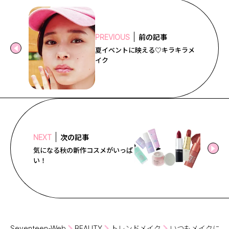
前の記事
PREVIOUS
夏イベントに映える♡キラキラメ
イク
次の記事
NEXT
気になる秋の新作コスメがいっぱ
い！
Seventeen-Web
BEAUTY
トレンドメイク
いつもメイクにプ