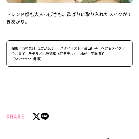
トレンド感も大人っぽさも。欲ばりに取り入れたメイクがで
きあがり。
撮影／浜村菜月（LOVABLE） スタイリスト／金山礼子 ヘア＆メイク／
今井貴子 モデル／小坂菜緒（STモデル） 構成／平沢朋子
（Seventeen9月号）
SHARE