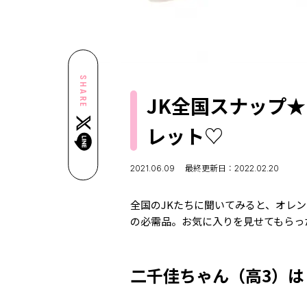
SHARE
JK全国スナップ
レット♡
2021.06.09
最終更新日：2022.02.20
全国のJKたちに聞いてみると、オレ
の必需品。お気に入りを見せてもらっ
二千佳ちゃん（高3）は