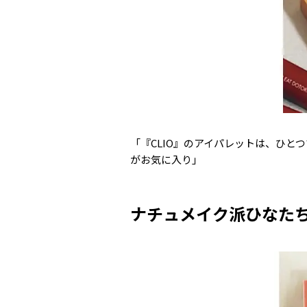
「『CLIO』のアイパレットは、ひ
がお気に入り」
ナチュメイク派ひなた