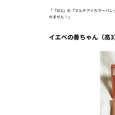
「『3CE』の『マルチアイカラーパレッ
せません！」
イエベの善ちゃん（高