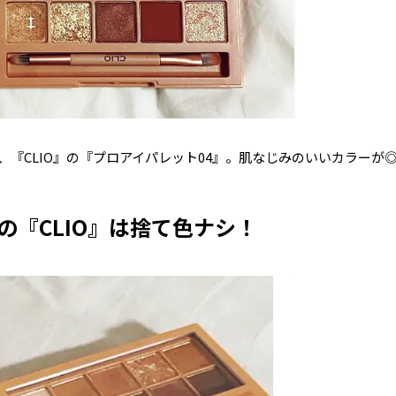
『CLIO』の『プロアイパレット04』。肌なじみのいいカラーが
の『CLIO』は捨て色ナシ！