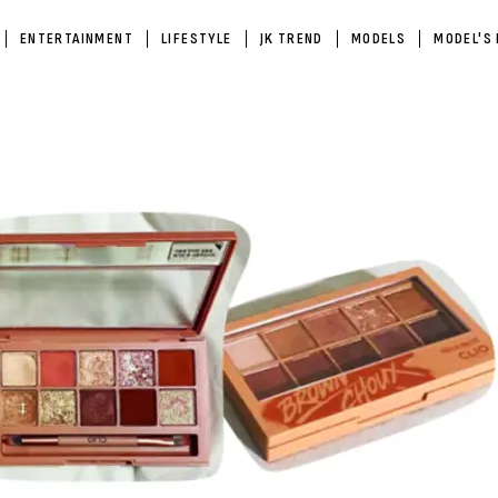
ENTERTAINMENT
LIFESTYLE
JK TREND
MODELS
MODEL'S